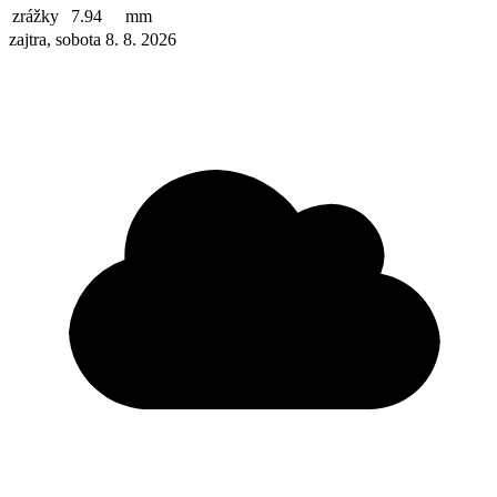
zrážky
7.94
mm
zajtra, sobota 8. 8. 2026