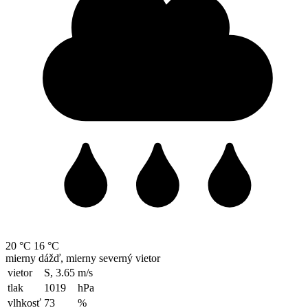
20 °C
16 °C
mierny dážď, mierny severný vietor
vietor
S, 3.65
m/s
tlak
1019
hPa
vlhkosť
73
%