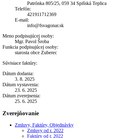
Patrónka 805/25, 059 34 Spišská Teplica
Telefón:
421911712369
E-mail:
info@fsvagonar.sk
Meno podpisujúcej osoby:
Mgr. Pavol Šroba
Funkcia podpisujúcej osoby:
starosta obce Zuberec
Súvisiace faktúry:
Dátum dodania:
3. 8. 2025
Dátum vystavenia:
23. 6. 2025
Dátum zverejnenia:
25. 6. 2025
Zverejňovanie
Zmluvy, Faktúry, Objednávky
Zmluvy od r. 2022
Faktúry od r. 2022