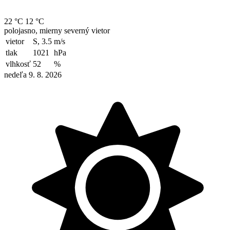
22 °C
12 °C
polojasno, mierny severný vietor
vietor
S, 3.5
m/s
tlak
1021
hPa
vlhkosť
52
%
nedeľa 9. 8. 2026