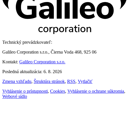
Technický prevádzkovateľ:
Galileo Corporation s.r.o., Čierna Voda 468, 925 06
Kontakt:
Galileo Corporation s.r.o.
Posledná aktualizácia: 6. 8. 2026
Zmena vzhľadu
,
Štruktúra stránok
,
RSS
,
Vytlačiť
Vyhlásenie o prístupnosti
,
Cookies
,
Vyhlásenie o ochrane súkromia
,
Webové sídlo