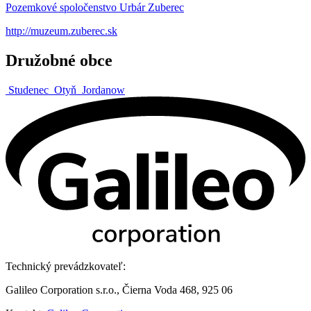
Pozemkové spoločenstvo Urbár Zuberec
http://muzeum.zuberec.sk
Družobné obce
Studenec
Otyň
Jordanow
Technický prevádzkovateľ:
Galileo Corporation s.r.o., Čierna Voda 468, 925 06