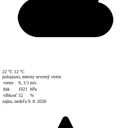
22 °C
12 °C
polojasno, mierny severný vietor
vietor
S, 3.5
m/s
tlak
1021
hPa
vlhkosť
52
%
zajtra, nedeľa 9. 8. 2026