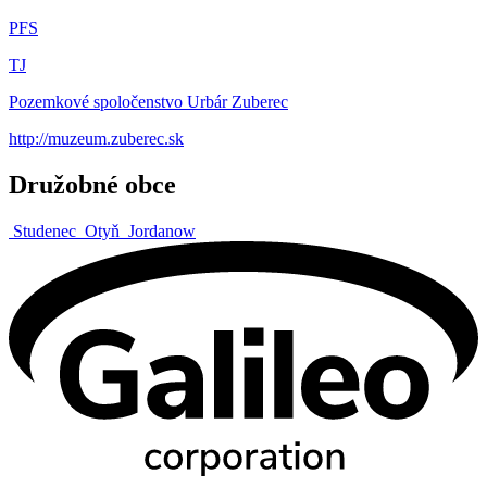
PFS
TJ
Pozemkové spoločenstvo Urbár Zuberec
http://muzeum.zuberec.sk
Družobné obce
Studenec
Otyň
Jordanow