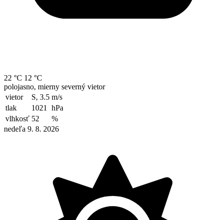
22 °C
12 °C
polojasno, mierny severný vietor
vietor
S, 3.5
m/s
tlak
1021
hPa
vlhkosť
52
%
nedeľa 9. 8. 2026