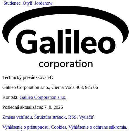
Studenec
Otyň
Jordanow
Technický prevádzkovateľ:
Galileo Corporation s.r.o., Čierna Voda 468, 925 06
Kontakt:
Galileo Corporation s.r.o.
Posledná aktualizácia: 7. 8. 2026
Zmena vzhľadu
,
Štruktúra stránok
,
RSS
,
Vytlačiť
Vyhlásenie o prístupnosti
,
Cookies
,
Vyhlásenie o ochrane súkromia
,