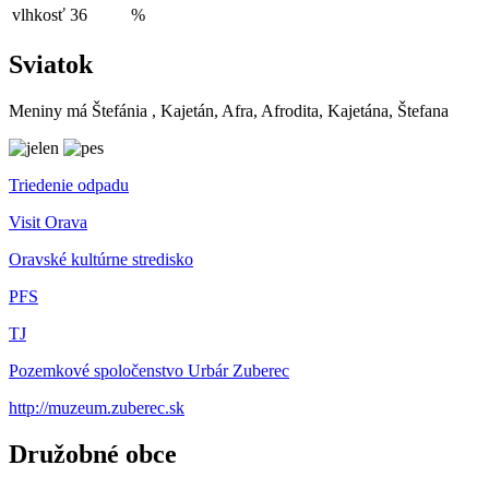
vlhkosť
36
%
Sviatok
Meniny má
Štefánia
, Kajetán, Afra, Afrodita, Kajetána, Štefana
Triedenie odpadu
Visit Orava
Oravské kultúrne stredisko
PFS
TJ
Pozemkové spoločenstvo Urbár Zuberec
http://muzeum.zuberec.sk
Družobné obce