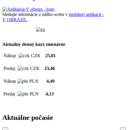
Sledujte informácie z nášho webu v
mobilnej aplikácii -
V OBRAZE.
Aktuálny denný kurz zmenárne
Nákup
CZK
25,01
Predaj
CZK
23,46
Nákup
PLN
4,49
Predaj
PLN
4,13
Aktuálne počasie