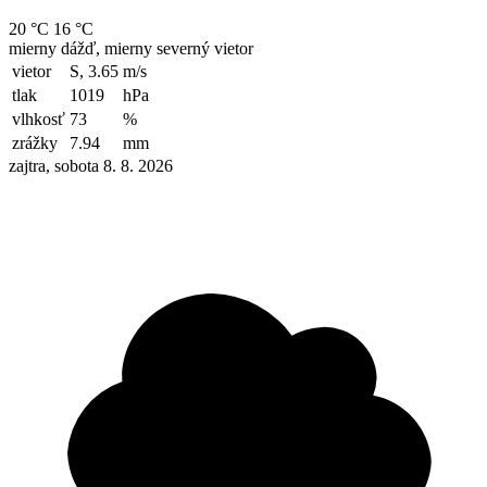
20 °C
16 °C
mierny dážď, mierny severný vietor
vietor
S, 3.65
m/s
tlak
1019
hPa
vlhkosť
73
%
zrážky
7.94
mm
zajtra, sobota 8. 8. 2026