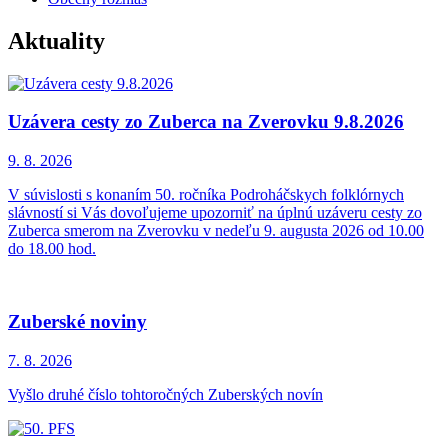
Aktuality
Uzávera cesty zo Zuberca na Zverovku 9.8.2026
9. 8.
2026
V súvislosti s konaním 50. ročníka Podroháčskych folklórnych
slávností si Vás dovoľujeme upozorniť na úplnú uzáveru cesty zo
Zuberca smerom na Zverovku v nedeľu 9. augusta 2026 od 10.00
do 18.00 hod.
Zuberské noviny
7. 8.
2026
Vyšlo druhé číslo tohtoročných Zuberských novín