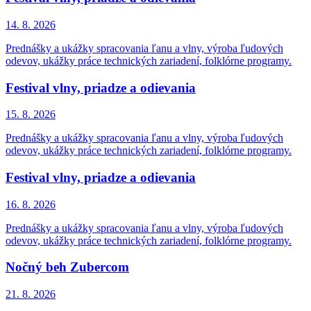
14. 8.
2026
Prednášky a ukážky spracovania ľanu a vlny, výroba ľudových
odevov, ukážky práce technických zariadení, folklórne programy.
Festival vlny, priadze a odievania
15. 8.
2026
Prednášky a ukážky spracovania ľanu a vlny, výroba ľudových
odevov, ukážky práce technických zariadení, folklórne programy.
Festival vlny, priadze a odievania
16. 8.
2026
Prednášky a ukážky spracovania ľanu a vlny, výroba ľudových
odevov, ukážky práce technických zariadení, folklórne programy.
Nočný beh Zubercom
21. 8.
2026