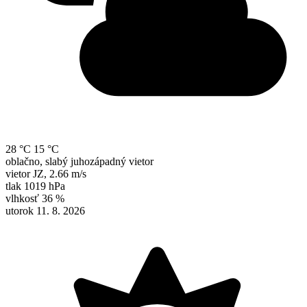
28 °C
15 °C
oblačno, slabý juhozápadný vietor
vietor
JZ
,
2.66 m/s
tlak
1019 hPa
vlhkosť
36 %
utorok 11. 8. 2026