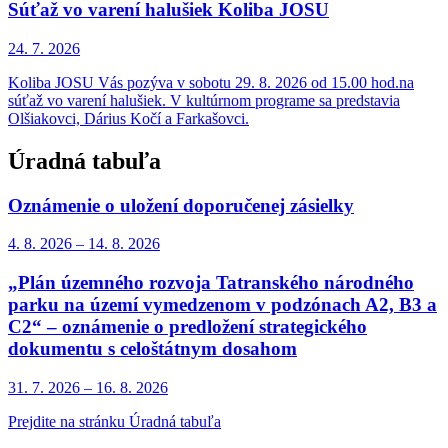
Súťaž vo varení halušiek Koliba JOSU
24. 7.
2026
Koliba JOSU Vás pozýva v sobotu 29. 8. 2026 od 15.00 hod.na
súťaž vo varení halušiek. V kultúrnom programe sa predstavia
Olšiakovci, Dárius Kočí a Farkašovci.
Úradná tabuľa
Oznámenie o uložení doporučenej zásielky
4. 8.
2026
–
14. 8.
2026
„Plán územného rozvoja Tatranského národného
parku na území vymedzenom v podzónach A2, B3 a
C2“ – oznámenie o predložení strategického
dokumentu s celoštátnym dosahom
31. 7.
2026
–
16. 8.
2026
Prejdite na stránku Úradná tabuľa