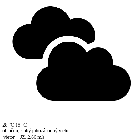
28 °C
15 °C
oblačno, slabý juhozápadný vietor
vietor
JZ, 2.66
m/s