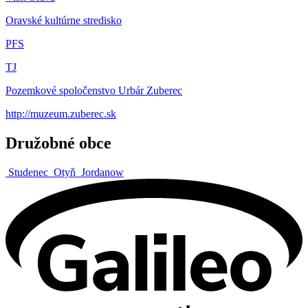
Oravské kultúrne stredisko
PFS
TJ
Pozemkové spoločenstvo Urbár Zuberec
http://muzeum.zuberec.sk
Družobné obce
Studenec
Otyň
Jordanow