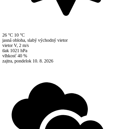
26 °C
10 °C
jasná obloha, slabý východný vietor
vietor
V
,
2 m/s
tlak
1021 hPa
vlhkosť
40 %
zajtra, pondelok 10. 8. 2026