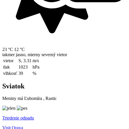
23 °C
12 °C
takmer jasno, mierny severný vietor
vietor
S, 3.31
m/s
tlak
1023
hPa
vlhkosť
39
%
Sviatok
Meniny má
Ľubomíra
, Rastic
Triedenie odpadu
Visit Orava