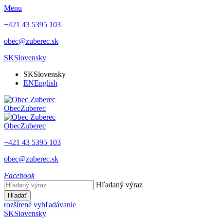
Menu
+421 43 5395 103
obec@zuberec.sk
SK
Slovensky
SK
Slovensky
EN
English
Obec
Zuberec
Obec
Zuberec
+421 43 5395 103
obec@zuberec.sk
Facebook
Hľadaný výraz
Hľadať
rozšírené vyhľadávanie
SK
Slovensky