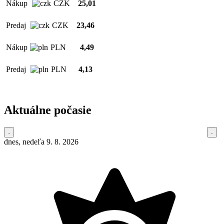
Nákup
CZK
25,01
Predaj
CZK
23,46
Nákup
PLN
4,49
Predaj
PLN
4,13
Aktuálne počasie
dnes, nedeľa 9. 8. 2026