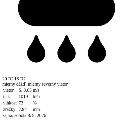
20 °C
16 °C
mierny dážď, mierny severný vietor
vietor
S, 3.65
m/s
tlak
1019
hPa
vlhkosť
73
%
zrážky
7.94
mm
zajtra, sobota 8. 8. 2026