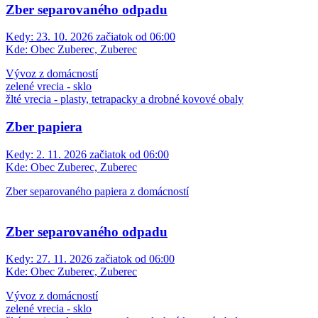
Zber separovaného odpadu
Kedy:
23. 10. 2026 začiatok od 06:00
Kde:
Obec Zuberec, Zuberec
Vývoz z domácností
zelené vrecia - sklo
žlté vrecia - plasty, tetrapacky a drobné kovové obaly
Zber papiera
Kedy:
2. 11. 2026 začiatok od 06:00
Kde:
Obec Zuberec, Zuberec
Zber separovaného papiera z domácností
Zber separovaného odpadu
Kedy:
27. 11. 2026 začiatok od 06:00
Kde:
Obec Zuberec, Zuberec
Vývoz z domácností
zelené vrecia - sklo