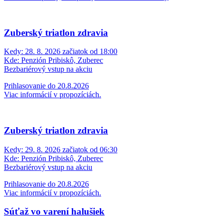
Zuberský triatlon zdravia
Kedy:
28. 8. 2026 začiatok od 18:00
Kde:
Penzión Pribiskô, Zuberec
Bezbariérový vstup na akciu
Prihlasovanie do 20.8.2026
Viac informácií v propozíciách.
Zuberský triatlon zdravia
Kedy:
29. 8. 2026 začiatok od 06:30
Kde:
Penzión Pribiskô, Zuberec
Bezbariérový vstup na akciu
Prihlasovanie do 20.8.2026
Viac informácií v propozíciách.
Súťaž vo varení halušiek