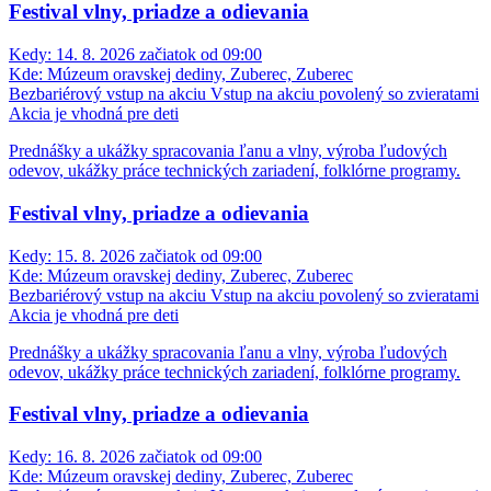
Festival vlny, priadze a odievania
Kedy:
14. 8. 2026 začiatok od 09:00
Kde:
Múzeum oravskej dediny, Zuberec, Zuberec
Bezbariérový vstup na akciu
Vstup na akciu povolený so zvieratami
Akcia je vhodná pre deti
Prednášky a ukážky spracovania ľanu a vlny, výroba ľudových
odevov, ukážky práce technických zariadení, folklórne programy.
Festival vlny, priadze a odievania
Kedy:
15. 8. 2026 začiatok od 09:00
Kde:
Múzeum oravskej dediny, Zuberec, Zuberec
Bezbariérový vstup na akciu
Vstup na akciu povolený so zvieratami
Akcia je vhodná pre deti
Prednášky a ukážky spracovania ľanu a vlny, výroba ľudových
odevov, ukážky práce technických zariadení, folklórne programy.
Festival vlny, priadze a odievania
Kedy:
16. 8. 2026 začiatok od 09:00
Kde:
Múzeum oravskej dediny, Zuberec, Zuberec