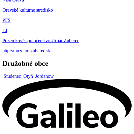
Oravské kultúrne stredisko
PFS
TJ
Pozemkové spoločenstvo Urbár Zuberec
http://muzeum.zuberec.sk
Družobné obce
Studenec
Otyň
Jordanow