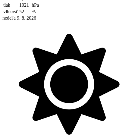
tlak
1021
hPa
vlhkosť
52
%
nedeľa 9. 8. 2026