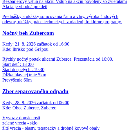
Bezbariérový vstup na akciu
Vstup na akciu povolený so zvieratami
Akcia je vhodná pre deti
Prednášky a ukážky spracovania ľanu a vlny, výroba ľudových
odevov, ukážky práce technických zariadení, folklórne programy.
Nočný beh Zubercom
Kedy:
21. 8. 2026 začiatok od 16:00
Kde:
Ihrisko pod Grápou
Rýchly nočný pretek ulicami Zuberca. Prezentácia od 16:00.
Štart detí : 18 :00
Štart dospelých : 19:30
Dĺžka hlavnej trate 5km
Prevýšenie 60m
Zber separovaného odpadu
Kedy:
28. 8. 2026 začiatok od 06:00
Kde:
Obec Zuberec, Zuberec
Vývoz z domácností
zelené vrecia - sklo
žlté vrecia - plasty, tetrapacky a drobné kovové obaly