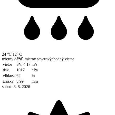
24 °C
12 °C
mierny dážď, mierny severovýchodný vietor
vietor
SV, 4.17
m/s
tlak
1017
hPa
vlhkosť
62
%
zrážky
8.99
mm
sobota 8. 8. 2026