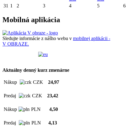
31
1
2
3
4
5
6
Mobilná aplikácia
Sledujte informácie z nášho webu v
mobilnej aplikácii -
V OBRAZE.
Aktuálny denný kurz zmenárne
Nákup
CZK
24,97
Predaj
CZK
23,42
Nákup
PLN
4,50
Predaj
PLN
4,13