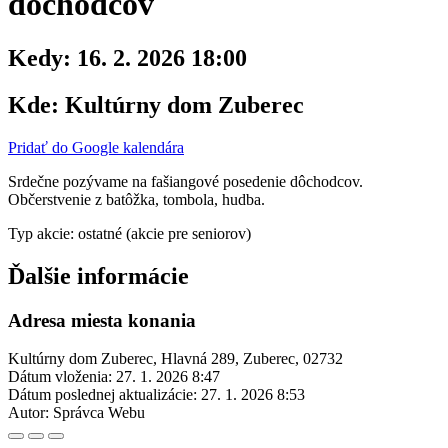
dôchodcov
Kedy:
16. 2. 2026 18:00
Kde:
Kultúrny dom Zuberec
Pridať do Google kalendára
Srdečne pozývame na fašiangové posedenie dôchodcov.
Občerstvenie z batôžka, tombola, hudba.
Typ akcie: ostatné (akcie pre seniorov)
Ďalšie informácie
Adresa miesta konania
Kultúrny dom Zuberec, Hlavná 289, Zuberec, 02732
Dátum vloženia:
27. 1. 2026 8:47
Dátum poslednej aktualizácie:
27. 1. 2026 8:53
Autor:
Správca Webu