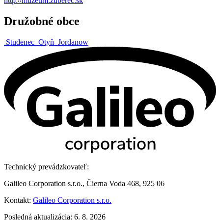
http://muzeum.zuberec.sk
Družobné obce
Studenec
Otyň
Jordanow
Technický prevádzkovateľ:
Galileo Corporation s.r.o., Čierna Voda 468, 925 06
Kontakt:
Galileo Corporation s.r.o.
Posledná aktualizácia: 6. 8. 2026