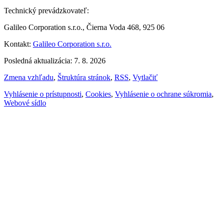
Technický prevádzkovateľ:
Galileo Corporation s.r.o., Čierna Voda 468, 925 06
Kontakt:
Galileo Corporation s.r.o.
Posledná aktualizácia: 7. 8. 2026
Zmena vzhľadu
,
Štruktúra stránok
,
RSS
,
Vytlačiť
Vyhlásenie o prístupnosti
,
Cookies
,
Vyhlásenie o ochrane súkromia
,
Webové sídlo