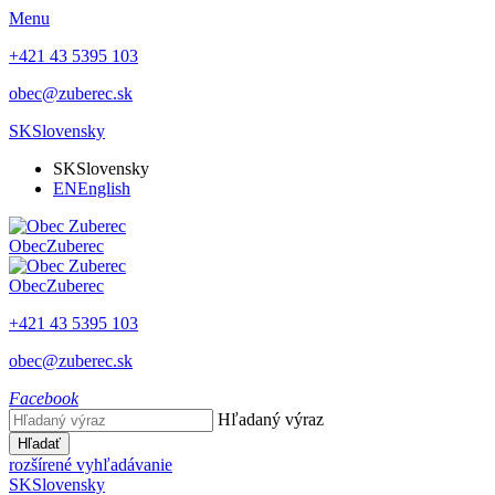
Menu
+421 43 5395 103
obec@zuberec.sk
SK
Slovensky
SK
Slovensky
EN
English
Obec
Zuberec
Obec
Zuberec
+421 43 5395 103
obec@zuberec.sk
Facebook
Hľadaný výraz
Hľadať
rozšírené vyhľadávanie
SK
Slovensky