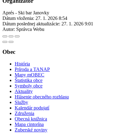
Organizátor
Aprés - Ski bar Janovky
Dátum vloženia:
27. 1. 2026 8:54
Dátum poslednej aktualizácie:
27. 1. 2026 9:01
Autor:
Správca Webu
Obec
História
Príroda a TANAP
Mapy mOBEC
Štatistika obce
Symboly obce
Aktuality
Hlásenie obecného rozhlasu
Služby
Kalendár podujatí
Združenia
Obecná knižnica
Mapa cintorína
Zuberské noviny