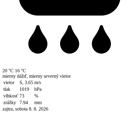
20 °C
16 °C
mierny dážď, mierny severný vietor
vietor
S, 3.65
m/s
tlak
1019
hPa
vlhkosť
73
%
zrážky
7.94
mm
zajtra, sobota 8. 8. 2026