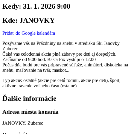
Kedy:
31. 1. 2026 9:00
Kde:
JANOVKY
Pridať do Google kalendára
Pozývame vás na Prázdniny na snehu v stredisku Ski Janovky –
Zuberec.
Čaká vás celodenná akcia plná zábavy pre deti aj dospelých.
Začíname od 9:00 hod. Basta Fix vystúpi o 12:00
Počas dňa budú pre vás pripravené súťaže, animátori, diskotéka na
snehu, maľovanie na tvár, maskot...
Typ akcie: ostatné (akcie pre celú rodinu, akcie pre deti), šport,
aktívne trávenie voľného času (ostatné)
Ďalšie informácie
Adresa miesta konania
JANOVKY, Zuberec