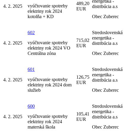
energetika -
489,20
vyúčtovanie spotreby
4. 2. 2025
distribúcia a.s
EUR
elektriny rok 2024
kotolňa + KD
Obec Zuberec
602
Stredoslovenská
energetika -
715,02
vyúčtovanie spotreby
4. 2. 2025
distribúcia a.s
EUR
elektriny rok 2024 VO
Centrálna zóna
Obec Zuberec
601
Stredoslovenská
energetika -
126,75
vyúčtovanie spotreby
4. 2. 2025
distribúcia a.s
EUR
elektriny rok 2024 dom
služieb
Obec Zuberec
600
Stredoslovenská
energetika -
105,41
vyúčtovanie spotreby
4. 2. 2025
distribúcia a.s
EUR
elektriny rok 2024
materská škola
Obec Zuberec