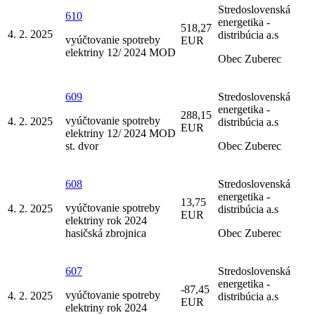
Stredoslovenská
610
energetika -
518,27
4. 2. 2025
distribúcia a.s
vyúčtovanie spotreby
EUR
elektriny 12/ 2024 MOD
Obec Zuberec
609
Stredoslovenská
energetika -
288,15
vyúčtovanie spotreby
4. 2. 2025
distribúcia a.s
EUR
elektriny 12/ 2024 MOD
st. dvor
Obec Zuberec
608
Stredoslovenská
energetika -
13,75
vyúčtovanie spotreby
4. 2. 2025
distribúcia a.s
EUR
elektriny rok 2024
hasičská zbrojnica
Obec Zuberec
607
Stredoslovenská
energetika -
-87,45
vyúčtovanie spotreby
4. 2. 2025
distribúcia a.s
EUR
elektriny rok 2024