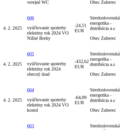
verejné WC
Obec Zuberec
606
Stredoslovenská
energetika -
-24,51
vyúčtovanie spotreby
4. 2. 2025
distribúcia a.s
EUR
elektriny rok 2024 VO
Nižné Brehy
Obec Zuberec
605
Stredoslovenská
energetika -
-432,62
vyúčtovanie spotreby
4. 2. 2025
distribúcia a.s
EUR
elektriny rok 2024
obecný úrad
Obec Zuberec
604
Stredoslovenská
energetika -
-64,09
vyúčtovanie spotreby
4. 2. 2025
distribúcia a.s
EUR
elektriny rok 2024 VO
kostol
Obec Zuberec
603
Stredoslovenská