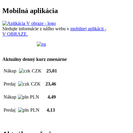
Mobilná aplikácia
Sledujte informácie z nášho webu v
mobilnej aplikácii -
V OBRAZE.
Aktuálny denný kurz zmenárne
Nákup
CZK
25,01
Predaj
CZK
23,46
Nákup
PLN
4,49
Predaj
PLN
4,13