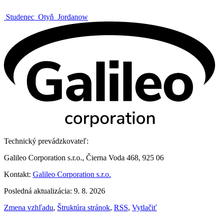
Studenec
Otyň
Jordanow
Technický prevádzkovateľ:
Galileo Corporation s.r.o., Čierna Voda 468, 925 06
Kontakt:
Galileo Corporation s.r.o.
Posledná aktualizácia: 9. 8. 2026
Zmena vzhľadu
,
Štruktúra stránok
,
RSS
,
Vytlačiť