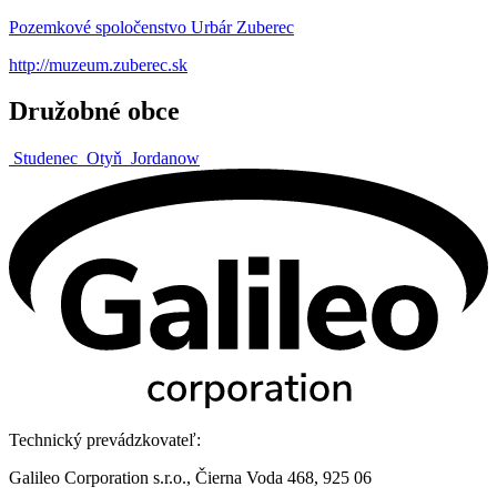
Pozemkové spoločenstvo Urbár Zuberec
http://muzeum.zuberec.sk
Družobné obce
Studenec
Otyň
Jordanow
Technický prevádzkovateľ:
Galileo Corporation s.r.o., Čierna Voda 468, 925 06