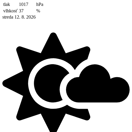
tlak
1017
hPa
vlhkosť
37
%
streda 12. 8. 2026