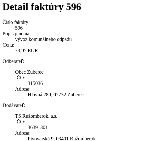
Detail faktúry 596
Číslo faktúry:
596
Popis plnenia:
vývoz komunálneho odpadu
Cena:
79,95 EUR
Odberateľ:
Obec Zuberec
IČO:
315036
Adresa:
Hlavná 289, 02732 Zuberec
Dodávateľ:
TS Ružomberok, a.s.
IČO:
36391301
Adresa:
Pivovarská 9, 03401 Ružomberok