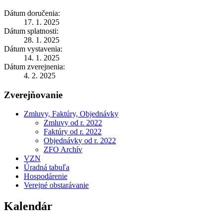
Dátum doručenia:
17. 1. 2025
Dátum splatnosti:
28. 1. 2025
Dátum vystavenia:
14. 1. 2025
Dátum zverejnenia:
4. 2. 2025
Zverejňovanie
Zmluvy, Faktúry, Objednávky
Zmluvy od r. 2022
Faktúry od r. 2022
Objednávky od r. 2022
ZFO Archív
VZN
Úradná tabuľa
Hospodárenie
Verejné obstarávanie
Kalendár