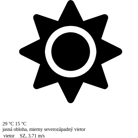
29 °C
15 °C
jasná obloha, mierny severozápadný vietor
vietor
SZ, 3.71
m/s