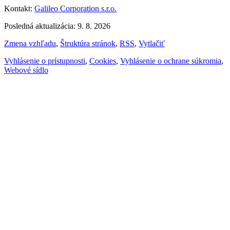
Kontakt:
Galileo Corporation s.r.o.
Posledná aktualizácia: 9. 8. 2026
Zmena vzhľadu
,
Štruktúra stránok
,
RSS
,
Vytlačiť
Vyhlásenie o prístupnosti
,
Cookies
,
Vyhlásenie o ochrane súkromia
,
Webové sídlo