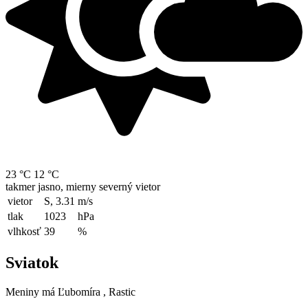
23 °C
12 °C
takmer jasno, mierny severný vietor
vietor
S, 3.31
m/s
tlak
1023
hPa
vlhkosť
39
%
Sviatok
Meniny má
Ľubomíra
, Rastic