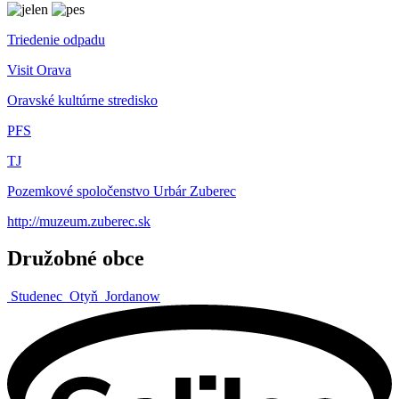
Triedenie odpadu
Visit Orava
Oravské kultúrne stredisko
PFS
TJ
Pozemkové spoločenstvo Urbár Zuberec
http://muzeum.zuberec.sk
Družobné obce
Studenec
Otyň
Jordanow