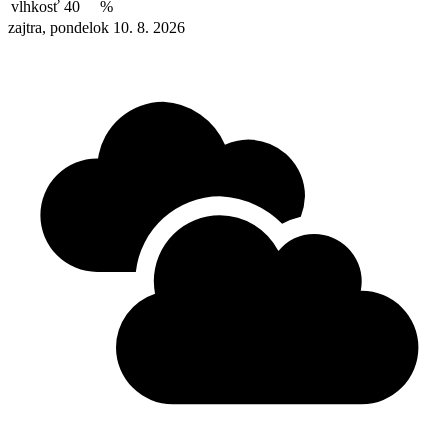
vlhkosť
40
%
zajtra, pondelok 10. 8. 2026