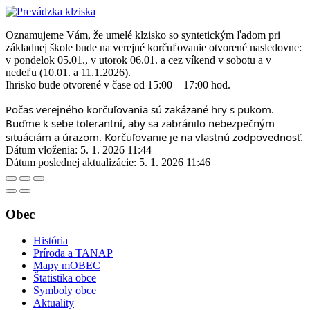
Oznamujeme Vám, že umelé klzisko so syntetickým ľadom pri
základnej škole bude na verejné korčuľovanie otvorené nasledovne:
v pondelok 05.01., v utorok 06.01. a cez víkend v sobotu a v
nedeľu (10.01. a 11.1.2026).
Ihrisko bude otvorené v čase od 15:00 – 17:00 hod.
Počas verejného korčuľovania sú zakázané hry s pukom.
Buďme k sebe tolerantní, aby sa zabránilo nebezpečným 
situáciám a úrazom. Korčuľovanie je na vlastnú zodpovednosť.
Dátum vloženia:
5. 1. 2026 11:44
Dátum poslednej aktualizácie:
5. 1. 2026 11:46
Obec
História
Príroda a TANAP
Mapy mOBEC
Štatistika obce
Symboly obce
Aktuality