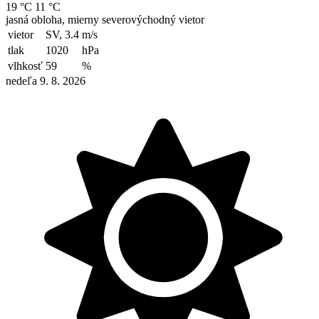
19 °C
11 °C
jasná obloha, mierny severovýchodný vietor
vietor
SV, 3.4
m/s
tlak
1020
hPa
vlhkosť
59
%
nedeľa 9. 8. 2026