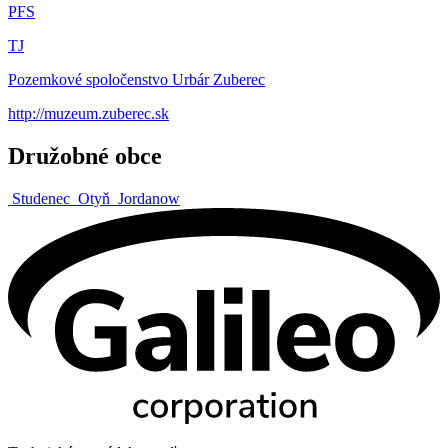
PFS
TJ
Pozemkové spoločenstvo Urbár Zuberec
http://muzeum.zuberec.sk
Družobné obce
Studenec
Otyň
Jordanow