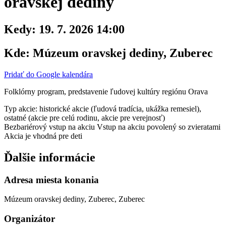
oravskej dediny
Kedy:
19. 7. 2026 14:00
Kde:
Múzeum oravskej dediny, Zuberec
Pridať do Google kalendára
Folklórny program, predstavenie ľudovej kultúry regiónu Orava
Typ akcie: historické akcie (ľudová tradícia, ukážka remesiel),
ostatné (akcie pre celú rodinu, akcie pre verejnosť)
Bezbariérový vstup na akciu
Vstup na akciu povolený so zvieratami
Akcia je vhodná pre deti
Ďalšie informácie
Adresa miesta konania
Múzeum oravskej dediny, Zuberec, Zuberec
Organizátor