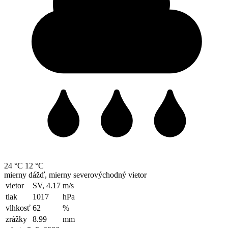
24 °C
12 °C
mierny dážď, mierny severovýchodný vietor
vietor
SV, 4.17
m/s
tlak
1017
hPa
vlhkosť
62
%
zrážky
8.99
mm