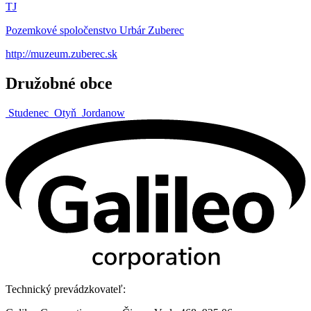
TJ
Pozemkové spoločenstvo Urbár Zuberec
http://muzeum.zuberec.sk
Družobné obce
Studenec
Otyň
Jordanow
Technický prevádzkovateľ: