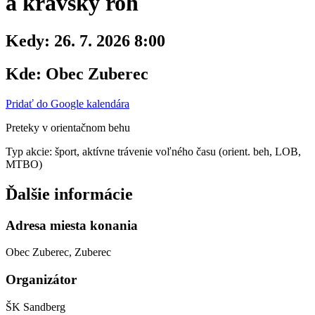
a kravský roh
Kedy:
26. 7. 2026 8:00
Kde:
Obec Zuberec
Pridať do Google kalendára
Preteky v orientačnom behu
Typ akcie: šport, aktívne trávenie voľného času (orient. beh, LOB,
MTBO)
Ďalšie informácie
Adresa miesta konania
Obec Zuberec, Zuberec
Organizátor
ŠK Sandberg