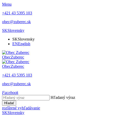
Menu
+421 43 5395 103
obec@zuberec.sk
SK
Slovensky
SK
Slovensky
EN
English
Obec
Zuberec
Obec
Zuberec
+421 43 5395 103
obec@zuberec.sk
Facebook
Hľadaný výraz
Hľadať
rozšírené vyhľadávanie
SK
Slovensky