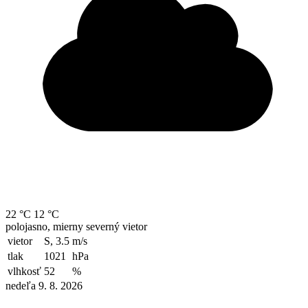
22 °C
12 °C
polojasno, mierny severný vietor
vietor
S, 3.5
m/s
tlak
1021
hPa
vlhkosť
52
%
nedeľa 9. 8. 2026