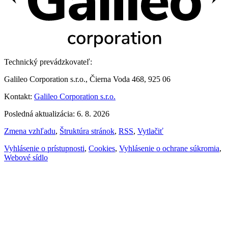
Technický prevádzkovateľ:
Galileo Corporation s.r.o., Čierna Voda 468, 925 06
Kontakt:
Galileo Corporation s.r.o.
Posledná aktualizácia: 6. 8. 2026
Zmena vzhľadu
,
Štruktúra stránok
,
RSS
,
Vytlačiť
Vyhlásenie o prístupnosti
,
Cookies
,
Vyhlásenie o ochrane súkromia
,
Webové sídlo