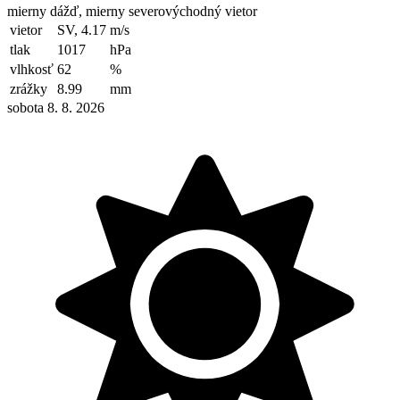
mierny dážď, mierny severovýchodný vietor
vietor
SV, 4.17
m/s
tlak
1017
hPa
vlhkosť
62
%
zrážky
8.99
mm
sobota 8. 8. 2026