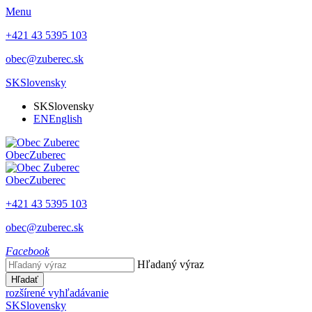
Menu
+421 43 5395 103
obec@zuberec.sk
SK
Slovensky
SK
Slovensky
EN
English
Obec
Zuberec
Obec
Zuberec
+421 43 5395 103
obec@zuberec.sk
Facebook
Hľadaný výraz
Hľadať
rozšírené vyhľadávanie
SK
Slovensky