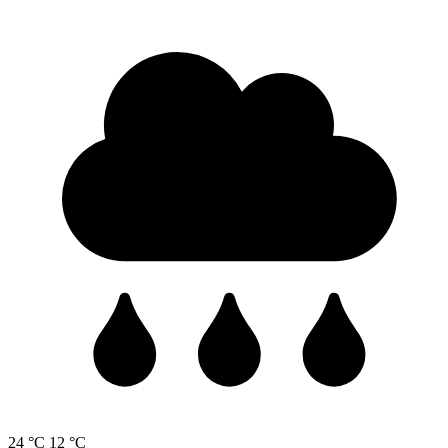
24 °C
12 °C