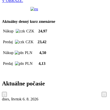
V OBRAZE.
Aktuálny denný kurz zmenárne
Nákup
CZK
24,97
Predaj
CZK
23,42
Nákup
PLN
4,50
Predaj
PLN
4,13
Aktuálne počasie
dnes, štvrtok 6. 8. 2026