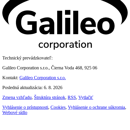
Technický prevádzkovateľ:
Galileo Corporation s.r.o., Čierna Voda 468, 925 06
Kontakt:
Galileo Corporation s.r.o.
Posledná aktualizácia: 6. 8. 2026
Zmena vzhľadu
,
Štruktúra stránok
,
RSS
,
Vytlačiť
Vyhlásenie o prístupnosti
,
Cookies
,
Vyhlásenie o ochrane súkromia
,
Webové sídlo