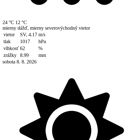
24 °C
12 °C
mierny dážď, mierny severovýchodný vietor
vietor
SV, 4.17
m/s
tlak
1017
hPa
vlhkosť
62
%
zrážky
8.99
mm
sobota 8. 8. 2026