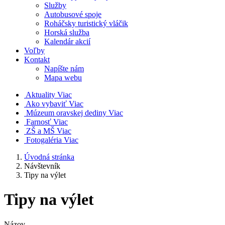
Služby
Autobusové spoje
Roháčsky turistický vláčik
Horská služba
Kalendár akcií
Voľby
Kontakt
Napíšte nám
Mapa webu
Aktuality
Viac
Ako vybaviť
Viac
Múzeum oravskej dediny
Viac
Farnosť
Viac
ZŠ a MŠ
Viac
Fotogaléria
Viac
Úvodná stránka
Návštevník
Tipy na výlet
Tipy na výlet
Názov