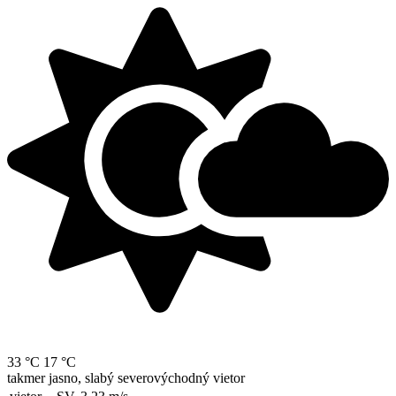
33 °C
17 °C
takmer jasno, slabý severovýchodný vietor