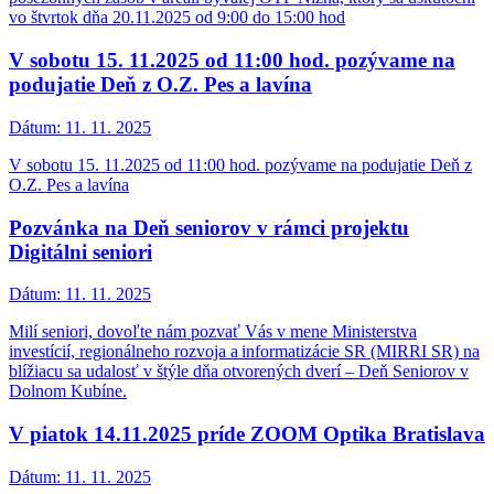
vo štvrtok dňa 20.11.2025 od 9:00 do 15:00 hod
V sobotu 15. 11.2025 od 11:00 hod. pozývame na
podujatie Deň z O.Z. Pes a lavína
Dátum:
11. 11. 2025
V sobotu 15. 11.2025 od 11:00 hod. pozývame na podujatie Deň z
O.Z. Pes a lavína
Pozvánka na Deň seniorov v rámci projektu
Digitálni seniori
Dátum:
11. 11. 2025
Milí seniori, dovoľte nám pozvať Vás v mene Ministerstva
investícií, regionálneho rozvoja a informatizácie SR (MIRRI SR) na
blížiacu sa udalosť v štýle dňa otvorených dverí – Deň Seniorov v
Dolnom Kubíne.
V piatok 14.11.2025 príde ZOOM Optika Bratislava
Dátum:
11. 11. 2025