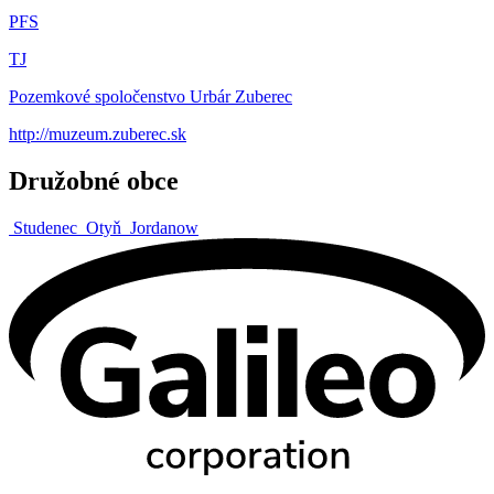
PFS
TJ
Pozemkové spoločenstvo Urbár Zuberec
http://muzeum.zuberec.sk
Družobné obce
Studenec
Otyň
Jordanow