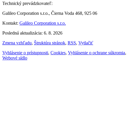
Technický prevádzkovateľ:
Galileo Corporation s.r.o., Čierna Voda 468, 925 06
Kontakt:
Galileo Corporation s.r.o.
Posledná aktualizácia: 6. 8. 2026
Zmena vzhľadu
,
Štruktúra stránok
,
RSS
,
Vytlačiť
Vyhlásenie o prístupnosti
,
Cookies
,
Vyhlásenie o ochrane súkromia
,
Webové sídlo