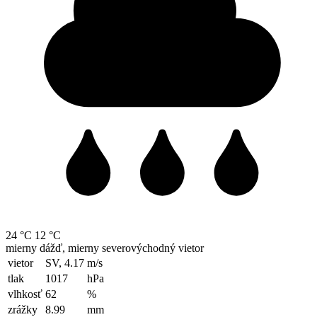
24 °C
12 °C
mierny dážď, mierny severovýchodný vietor
vietor
SV, 4.17
m/s
tlak
1017
hPa
vlhkosť
62
%
zrážky
8.99
mm