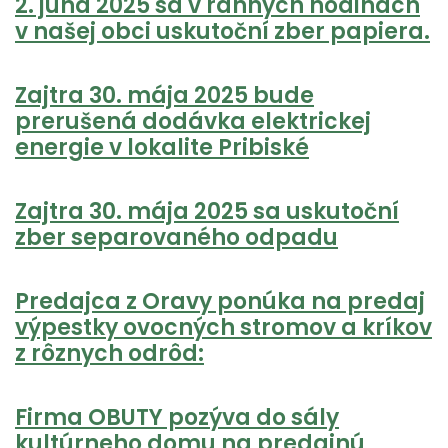
2. júna 2025 sa v ranných hodinách
v našej obci uskutoční zber papiera.
Zajtra 30. mája 2025 bude
prerušená dodávka elektrickej
energie v lokalite Pribiské
Zajtra 30. mája 2025 sa uskutoční
zber separovaného odpadu
Predajca z Oravy ponúka na predaj
výpestky ovocných stromov a kríkov
z rôznych odrôd:
Firma OBUTY pozýva do sály
kultúrneho domu na predajnú