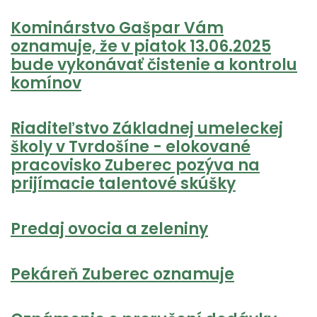
Kominárstvo Gašpar Vám
oznamuje, že v piatok 13.06.2025
bude vykonávať čistenie a kontrolu
komínov
Riaditeľstvo Základnej umeleckej
školy v Tvrdošíne - elokované
pracovisko Zuberec pozýva na
prijímacie talentové skúšky
Predaj ovocia a zeleniny
Pekáreň Zuberec oznamuje