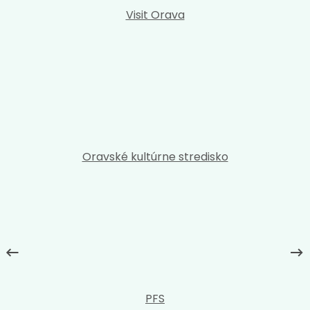
Visit Orava
Oravské kultúrne stredisko
PFS