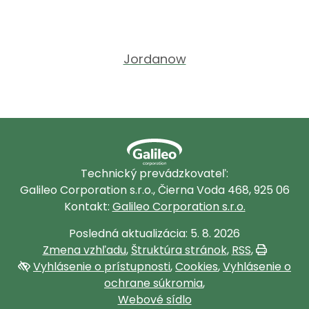
Jordanow
Technický prevádzkovateľ:
Galileo Corporation s.r.o., Čierna Voda 468, 925 06
Kontakt:
Galileo Corporation s.r.o.
Posledná aktualizácia: 5. 8. 2026
Zmena vzhľadu
,
Štruktúra stránok
,
RSS
,
Vytlačiť
Vyhlásenie o prístupnosti
,
Cookies
,
Vyhlásenie o
ochrane súkromia
,
Webové sídlo