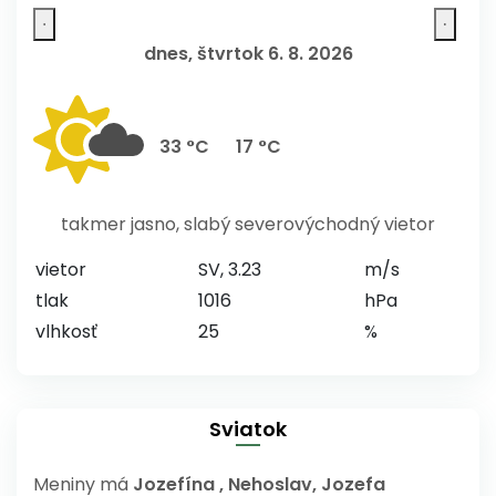
dnes, štvrtok 6. 8. 2026
33 °C
17 °C
takmer jasno, slabý severovýchodný vietor
vietor
SV, 3.23
m/s
tlak
1016
hPa
vlhkosť
25
%
Sviatok
Meniny má
Jozefína
, Nehoslav, Jozefa