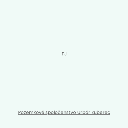
TJ
Pozemkové spoločenstvo Urbár Zuberec