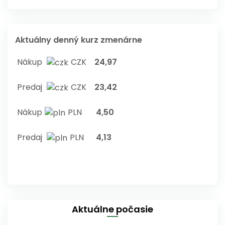
Aktuálny denný kurz zmenárne
Nákup
CZK
24,97
Predaj
CZK
23,42
Nákup
PLN
4,50
Predaj
PLN
4,13
Aktuálne počasie