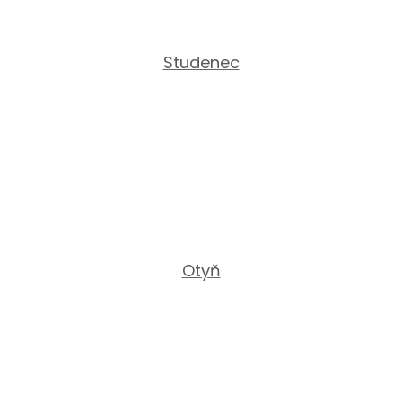
Studenec
Otyň