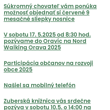
Súkromný chovateľ vám ponúka
možnosť objednať si červené 9
mesačné sliepky nosnice
V sobotu 17. 5.2025 od 8:30 hod.
pozývame do Oravíc na Nord
Walking Orava 2025
Participácia občanov na rozvoji
obce 2025
Našiel sa mobilný telefón
Zuberská knižnica vás srdečne
pozýva v sobotu 10.5. o 14:00 na