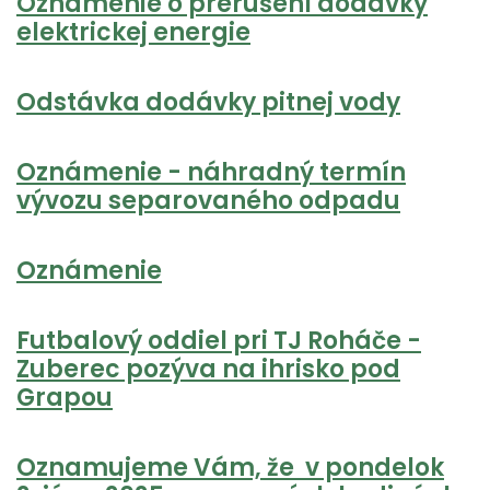
Oznámenie o prerušení dodávky
elektrickej energie
Odstávka dodávky pitnej vody
Oznámenie - náhradný termín
vývozu separovaného odpadu
Oznámenie
Futbalový oddiel pri TJ Roháče -
Zuberec pozýva na ihrisko pod
Grapou
Oznamujeme Vám, že v pondelok