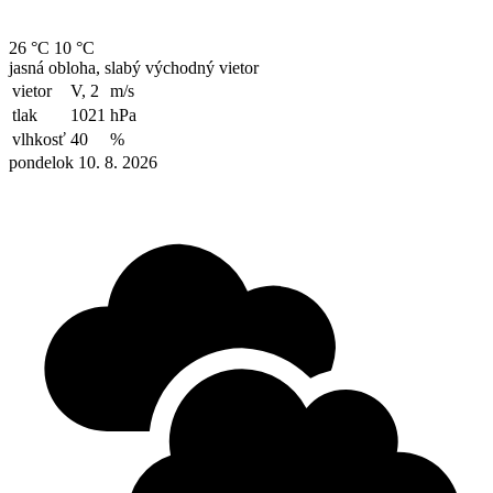
26 °C
10 °C
jasná obloha, slabý východný vietor
vietor
V, 2
m/s
tlak
1021
hPa
vlhkosť
40
%
pondelok 10. 8. 2026