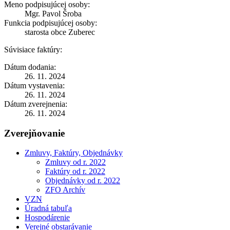
Meno podpisujúcej osoby:
Mgr. Pavol Šroba
Funkcia podpisujúcej osoby:
starosta obce Zuberec
Súvisiace faktúry:
Dátum dodania:
26. 11. 2024
Dátum vystavenia:
26. 11. 2024
Dátum zverejnenia:
26. 11. 2024
Zverejňovanie
Zmluvy, Faktúry, Objednávky
Zmluvy od r. 2022
Faktúry od r. 2022
Objednávky od r. 2022
ZFO Archív
VZN
Úradná tabuľa
Hospodárenie
Verejné obstarávanie