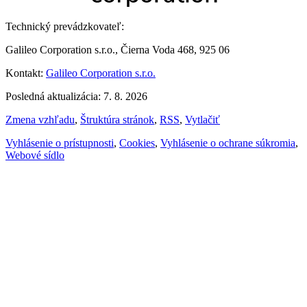
Technický prevádzkovateľ:
Galileo Corporation s.r.o., Čierna Voda 468, 925 06
Kontakt:
Galileo Corporation s.r.o.
Posledná aktualizácia: 7. 8. 2026
Zmena vzhľadu
,
Štruktúra stránok
,
RSS
,
Vytlačiť
Vyhlásenie o prístupnosti
,
Cookies
,
Vyhlásenie o ochrane súkromia
,
Webové sídlo