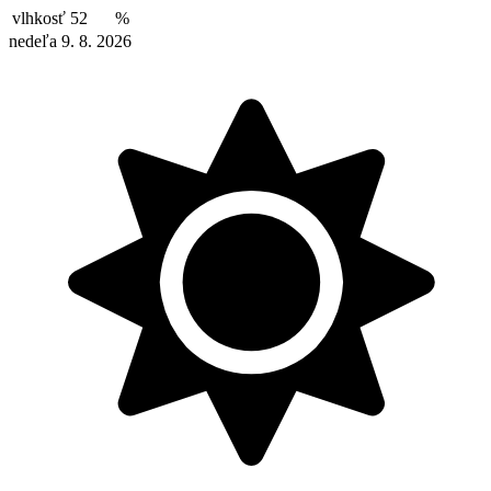
vlhkosť
52
%
nedeľa 9. 8. 2026