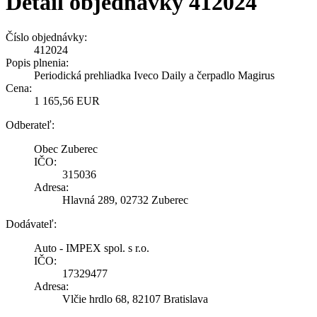
Detail objednávky 412024
Číslo objednávky:
412024
Popis plnenia:
Periodická prehliadka Iveco Daily a čerpadlo Magirus
Cena:
1 165,56 EUR
Odberateľ:
Obec Zuberec
IČO:
315036
Adresa:
Hlavná 289, 02732 Zuberec
Dodávateľ:
Auto - IMPEX spol. s r.o.
IČO:
17329477
Adresa:
Vlčie hrdlo 68, 82107 Bratislava