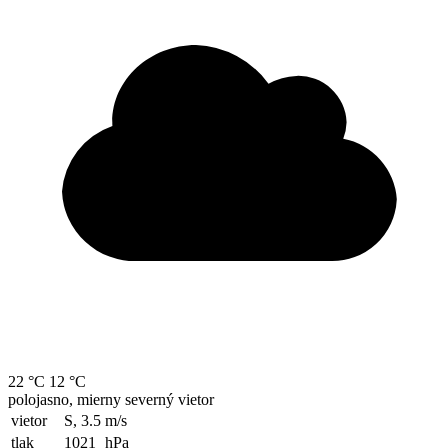
22 °C
12 °C
polojasno, mierny severný vietor
vietor
S, 3.5
m/s
tlak
1021
hPa