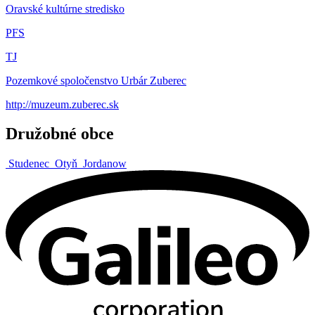
Oravské kultúrne stredisko
PFS
TJ
Pozemkové spoločenstvo Urbár Zuberec
http://muzeum.zuberec.sk
Družobné obce
Studenec
Otyň
Jordanow