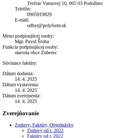
Terézie Vansovej 10, 065 03 Podolínec
Telefón:
0905919829
E-mail:
odbyt@polyform.sk
Meno podpisujúcej osoby:
Mgr. Pavol Šroba
Funkcia podpisujúcej osoby:
starosta obce Zuberec
Súvisiace faktúry:
Dátum dodania:
14. 4. 2025
Dátum vystavenia:
14. 4. 2025
Dátum zverejnenia:
14. 4. 2025
Zverejňovanie
Zmluvy, Faktúry, Objednávky
Zmluvy od r. 2022
Faktúry od r. 2022