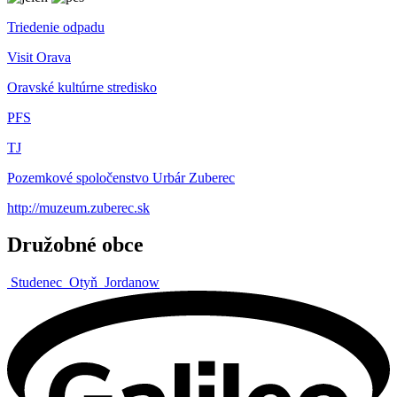
Triedenie odpadu
Visit Orava
Oravské kultúrne stredisko
PFS
TJ
Pozemkové spoločenstvo Urbár Zuberec
http://muzeum.zuberec.sk
Družobné obce
Studenec
Otyň
Jordanow