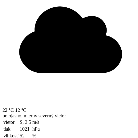
22 °C
12 °C
polojasno, mierny severný vietor
vietor
S, 3.5
m/s
tlak
1021
hPa
vlhkosť
52
%