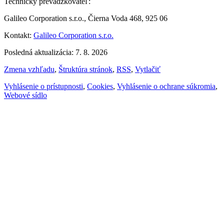
Technický prevádzkovateľ:
Galileo Corporation s.r.o., Čierna Voda 468, 925 06
Kontakt:
Galileo Corporation s.r.o.
Posledná aktualizácia: 7. 8. 2026
Zmena vzhľadu
,
Štruktúra stránok
,
RSS
,
Vytlačiť
Vyhlásenie o prístupnosti
,
Cookies
,
Vyhlásenie o ochrane súkromia
,
Webové sídlo