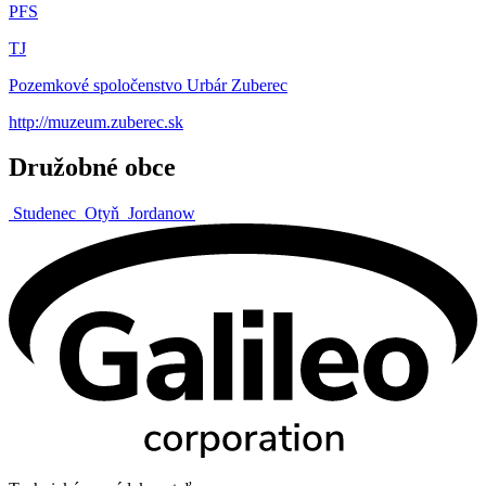
PFS
TJ
Pozemkové spoločenstvo Urbár Zuberec
http://muzeum.zuberec.sk
Družobné obce
Studenec
Otyň
Jordanow