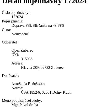
Detail objednávky 172024
Číslo objednávky:
172024
Popis plnenia:
Doprava FSk Sliačanka na 48.PFS
Cena:
Neuvedené
Odberateľ:
Obec Zuberec
IČO:
315036
Adresa:
Hlavná 289, 02732 Zuberec
Dodávateľ:
Autoškola Beňuš s.r.o.
Adresa:
ČSA 1852/6, 02601 Dolný Kubín
Meno podpisujúcej osoby:
Mgr. Pavol Šroba