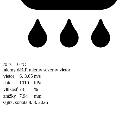
20 °C
16 °C
mierny dážď, mierny severný vietor
vietor
S, 3.65
m/s
tlak
1019
hPa
vlhkosť
73
%
zrážky
7.94
mm
zajtra, sobota 8. 8. 2026