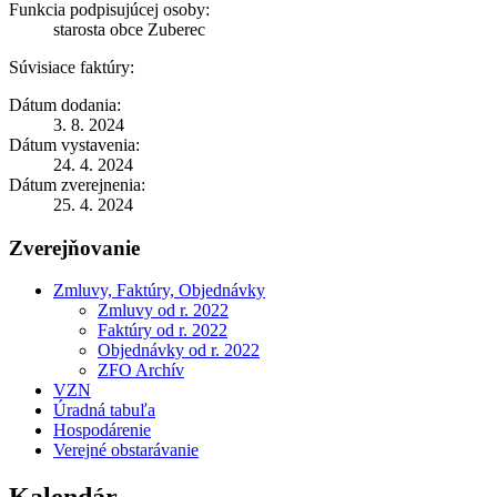
Funkcia podpisujúcej osoby:
starosta obce Zuberec
Súvisiace faktúry:
Dátum dodania:
3. 8. 2024
Dátum vystavenia:
24. 4. 2024
Dátum zverejnenia:
25. 4. 2024
Zverejňovanie
Zmluvy, Faktúry, Objednávky
Zmluvy od r. 2022
Faktúry od r. 2022
Objednávky od r. 2022
ZFO Archív
VZN
Úradná tabuľa
Hospodárenie
Verejné obstarávanie