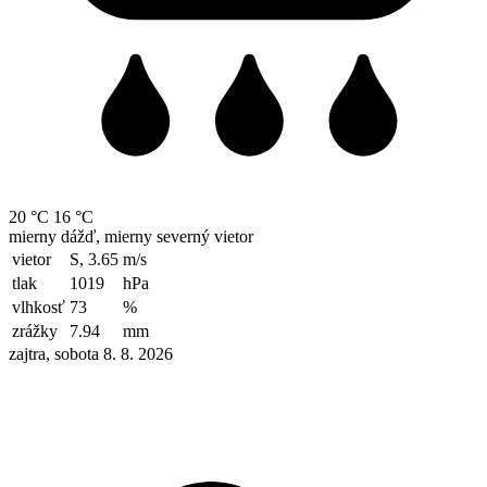
20 °C
16 °C
mierny dážď, mierny severný vietor
vietor
S, 3.65
m/s
tlak
1019
hPa
vlhkosť
73
%
zrážky
7.94
mm
zajtra, sobota 8. 8. 2026