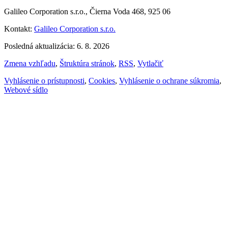
Galileo Corporation s.r.o., Čierna Voda 468, 925 06
Kontakt:
Galileo Corporation s.r.o.
Posledná aktualizácia: 6. 8. 2026
Zmena vzhľadu
,
Štruktúra stránok
,
RSS
,
Vytlačiť
Vyhlásenie o prístupnosti
,
Cookies
,
Vyhlásenie o ochrane súkromia
,
Webové sídlo