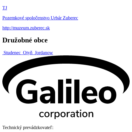
TJ
Pozemkové spoločenstvo Urbár Zuberec
http://muzeum.zuberec.sk
Družobné obce
Studenec
Otyň
Jordanow
Technický prevádzkovateľ: