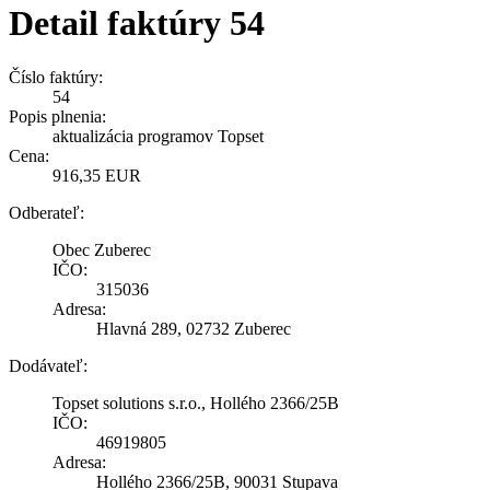
Detail faktúry 54
Číslo faktúry:
54
Popis plnenia:
aktualizácia programov Topset
Cena:
916,35 EUR
Odberateľ:
Obec Zuberec
IČO:
315036
Adresa:
Hlavná 289, 02732 Zuberec
Dodávateľ:
Topset solutions s.r.o., Hollého 2366/25B
IČO:
46919805
Adresa:
Hollého 2366/25B, 90031 Stupava