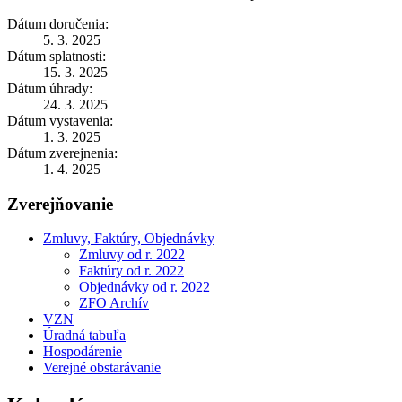
Dátum doručenia:
5. 3. 2025
Dátum splatnosti:
15. 3. 2025
Dátum úhrady:
24. 3. 2025
Dátum vystavenia:
1. 3. 2025
Dátum zverejnenia:
1. 4. 2025
Zverejňovanie
Zmluvy, Faktúry, Objednávky
Zmluvy od r. 2022
Faktúry od r. 2022
Objednávky od r. 2022
ZFO Archív
VZN
Úradná tabuľa
Hospodárenie
Verejné obstarávanie