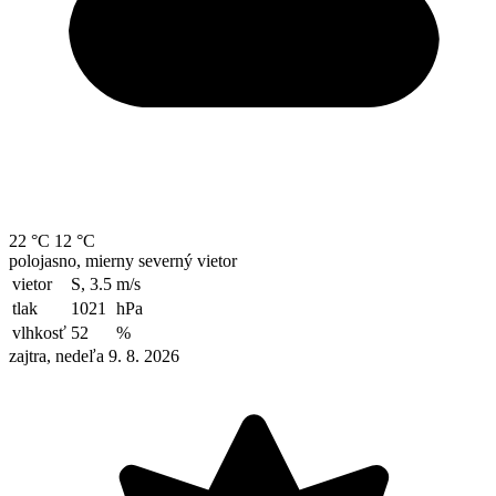
22 °C
12 °C
polojasno, mierny severný vietor
vietor
S, 3.5
m/s
tlak
1021
hPa
vlhkosť
52
%
zajtra, nedeľa 9. 8. 2026