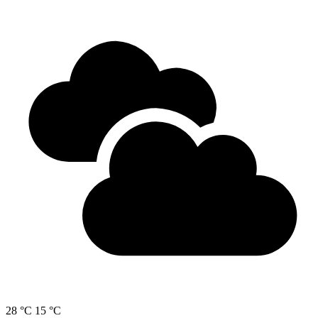
28 °C
15 °C