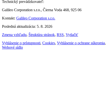
Technický prevádzkovateľ:
Galileo Corporation s.r.o., Čierna Voda 468, 925 06
Kontakt:
Galileo Corporation s.r.o.
Posledná aktualizácia: 5. 8. 2026
Zmena vzhľadu
,
Štruktúra stránok
,
RSS
,
Vytlačiť
Vyhlásenie o prístupnosti
,
Cookies
,
Vyhlásenie o ochrane súkromia
,
Webové sídlo