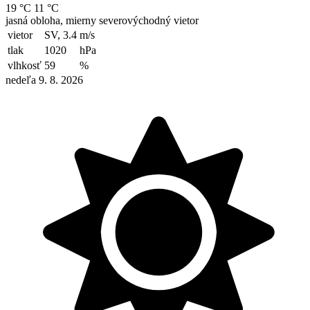
19 °C
11 °C
jasná obloha, mierny severovýchodný vietor
vietor
SV, 3.4
m/s
tlak
1020
hPa
vlhkosť
59
%
nedeľa 9. 8. 2026