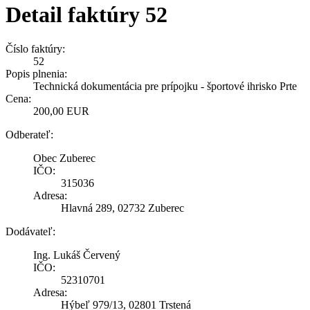
Detail faktúry 52
Číslo faktúry:
52
Popis plnenia:
Technická dokumentácia pre prípojku - športové ihrisko Prte
Cena:
200,00 EUR
Odberateľ:
Obec Zuberec
IČO:
315036
Adresa:
Hlavná 289, 02732 Zuberec
Dodávateľ:
Ing. Lukáš Červený
IČO:
52310701
Adresa:
Hýbeľ 979/13, 02801 Trstená