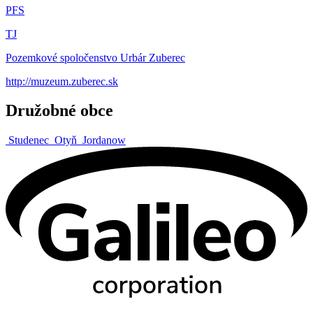
PFS
TJ
Pozemkové spoločenstvo Urbár Zuberec
http://muzeum.zuberec.sk
Družobné obce
Studenec
Otyň
Jordanow