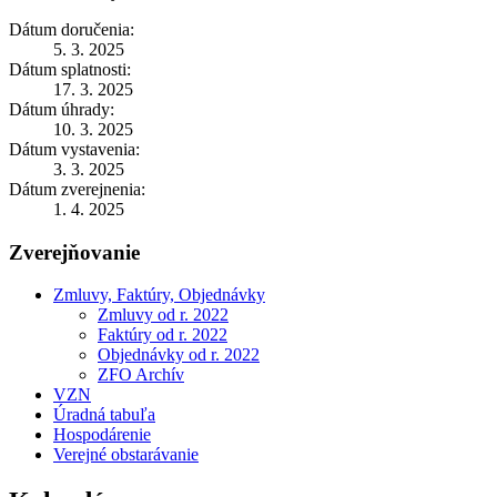
Dátum doručenia:
5. 3. 2025
Dátum splatnosti:
17. 3. 2025
Dátum úhrady:
10. 3. 2025
Dátum vystavenia:
3. 3. 2025
Dátum zverejnenia:
1. 4. 2025
Zverejňovanie
Zmluvy, Faktúry, Objednávky
Zmluvy od r. 2022
Faktúry od r. 2022
Objednávky od r. 2022
ZFO Archív
VZN
Úradná tabuľa
Hospodárenie
Verejné obstarávanie