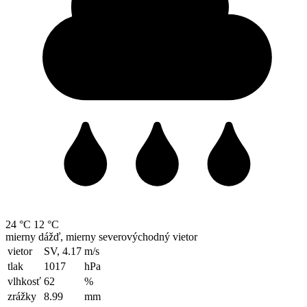
24 °C
12 °C
mierny dážď, mierny severovýchodný vietor
vietor
SV, 4.17
m/s
tlak
1017
hPa
vlhkosť
62
%
zrážky
8.99
mm