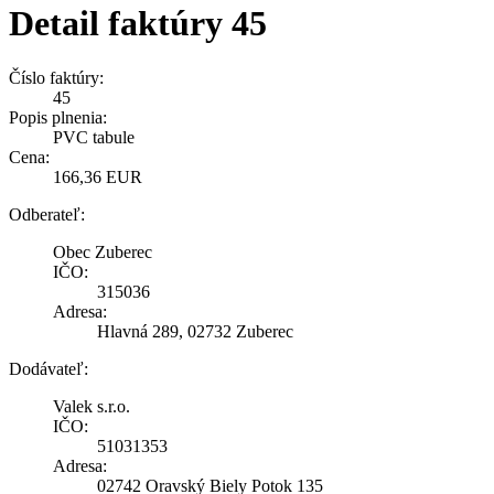
Detail faktúry 45
Číslo faktúry:
45
Popis plnenia:
PVC tabule
Cena:
166,36 EUR
Odberateľ:
Obec Zuberec
IČO:
315036
Adresa:
Hlavná 289, 02732 Zuberec
Dodávateľ:
Valek s.r.o.
IČO:
51031353
Adresa:
02742 Oravský Biely Potok 135