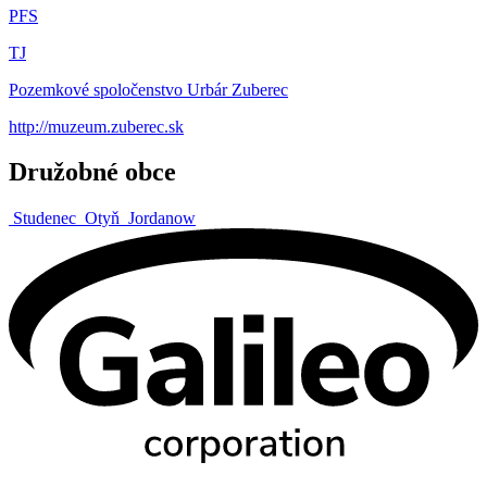
PFS
TJ
Pozemkové spoločenstvo Urbár Zuberec
http://muzeum.zuberec.sk
Družobné obce
Studenec
Otyň
Jordanow