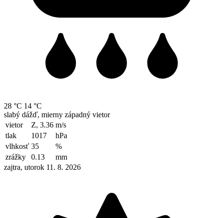
28 °C
14 °C
slabý dážď, mierny západný vietor
vietor
Z, 3.36
m/s
tlak
1017
hPa
vlhkosť
35
%
zrážky
0.13
mm
zajtra, utorok 11. 8. 2026