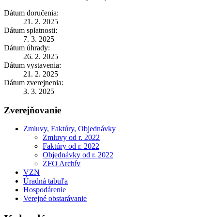
Dátum doručenia:
21. 2. 2025
Dátum splatnosti:
7. 3. 2025
Dátum úhrady:
26. 2. 2025
Dátum vystavenia:
21. 2. 2025
Dátum zverejnenia:
3. 3. 2025
Zverejňovanie
Zmluvy, Faktúry, Objednávky
Zmluvy od r. 2022
Faktúry od r. 2022
Objednávky od r. 2022
ZFO Archív
VZN
Úradná tabuľa
Hospodárenie
Verejné obstarávanie