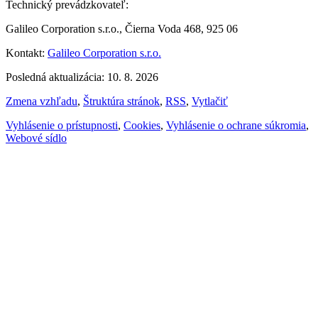
Technický prevádzkovateľ:
Galileo Corporation s.r.o., Čierna Voda 468, 925 06
Kontakt:
Galileo Corporation s.r.o.
Posledná aktualizácia: 10. 8. 2026
Zmena vzhľadu
,
Štruktúra stránok
,
RSS
,
Vytlačiť
Vyhlásenie o prístupnosti
,
Cookies
,
Vyhlásenie o ochrane súkromia
,
Webové sídlo