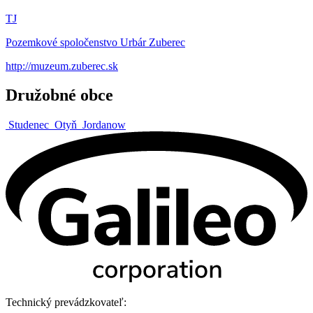
TJ
Pozemkové spoločenstvo Urbár Zuberec
http://muzeum.zuberec.sk
Družobné obce
Studenec
Otyň
Jordanow
Technický prevádzkovateľ: