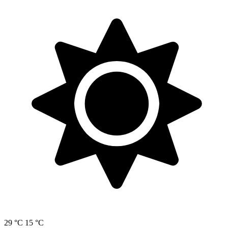
29 °C
15 °C