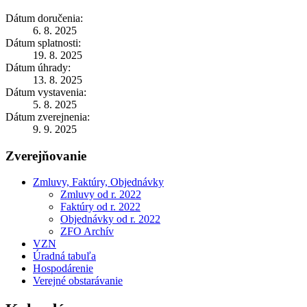
Dátum doručenia:
6. 8. 2025
Dátum splatnosti:
19. 8. 2025
Dátum úhrady:
13. 8. 2025
Dátum vystavenia:
5. 8. 2025
Dátum zverejnenia:
9. 9. 2025
Zverejňovanie
Zmluvy, Faktúry, Objednávky
Zmluvy od r. 2022
Faktúry od r. 2022
Objednávky od r. 2022
ZFO Archív
VZN
Úradná tabuľa
Hospodárenie
Verejné obstarávanie