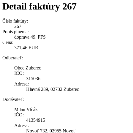
Detail faktúry 267
Číslo faktúry:
267
Popis plnenia:
doprava 49. PFS
Cena:
371,46 EUR
Odberateľ:
Obec Zuberec
IČO:
315036
Adresa:
Hlavná 289, 02732 Zuberec
Dodávateľ:
Milan Vlčák
IČO:
41354915
Adresa:
Novoť 732, 02955 Novoť