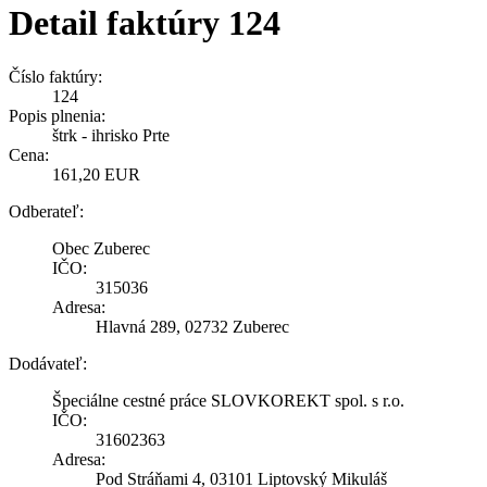
Detail faktúry 124
Číslo faktúry:
124
Popis plnenia:
štrk - ihrisko Prte
Cena:
161,20 EUR
Odberateľ:
Obec Zuberec
IČO:
315036
Adresa:
Hlavná 289, 02732 Zuberec
Dodávateľ:
Špeciálne cestné práce SLOVKOREKT spol. s r.o.
IČO:
31602363
Adresa:
Pod Stráňami 4, 03101 Liptovský Mikuláš