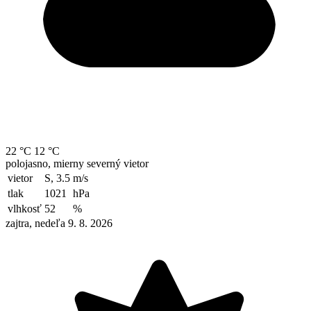
22 °C
12 °C
polojasno, mierny severný vietor
vietor
S, 3.5
m/s
tlak
1021
hPa
vlhkosť
52
%
zajtra, nedeľa 9. 8. 2026