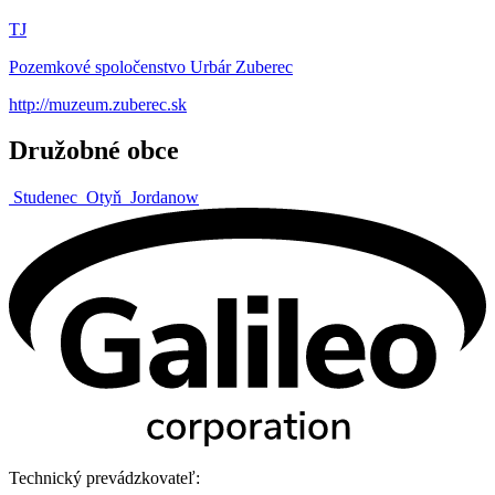
TJ
Pozemkové spoločenstvo Urbár Zuberec
http://muzeum.zuberec.sk
Družobné obce
Studenec
Otyň
Jordanow
Technický prevádzkovateľ: