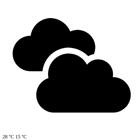
28 °C
15 °C