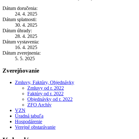
Dátum doručenia:
24. 4. 2025
Dátum splatnosti:
30. 4. 2025
Dátum úhrady:
28. 4. 2025
Dátum vystavenia:
16. 4. 2025
Dátum zverejnenia:
5. 5. 2025
Zverejňovanie
Zmluvy, Faktúry, Objednávky
Zmluvy od r. 2022
Faktúry od r. 2022
Objednávky od r. 2022
ZFO Archív
VZN
Úradná tabuľa
Hospodárenie
Verejné obstarávanie