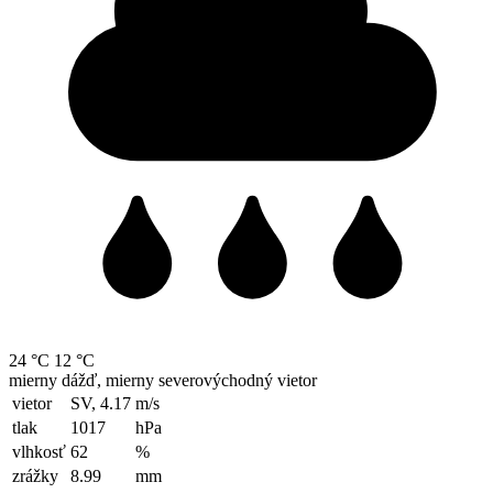
24 °C
12 °C
mierny dážď, mierny severovýchodný vietor
vietor
SV, 4.17
m/s
tlak
1017
hPa
vlhkosť
62
%
zrážky
8.99
mm