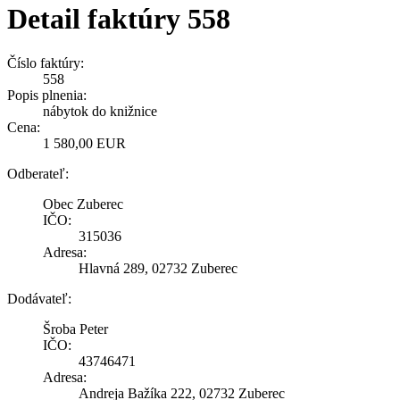
Detail faktúry 558
Číslo faktúry:
558
Popis plnenia:
nábytok do knižnice
Cena:
1 580,00 EUR
Odberateľ:
Obec Zuberec
IČO:
315036
Adresa:
Hlavná 289, 02732 Zuberec
Dodávateľ:
Šroba Peter
IČO:
43746471
Adresa:
Andreja Bažíka 222, 02732 Zuberec