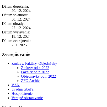
Dátum doručenia:
20. 12. 2024
Dátum splatnosti:
30. 12. 2024
Dátum úhrady:
27. 12. 2024
Dátum vystavenia:
19. 12. 2024
Dátum zverejnenia:
7. 1. 2025
Zverejňovanie
Zmluvy, Faktúry, Objednávky
Zmluvy od r. 2022
Faktúry od r. 2022
Objednávky od r. 2022
ZFO Archív
VZN
Úradná tabuľa
Hospodárenie
Verejné obstarávanie