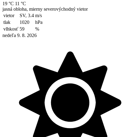
19 °C
11 °C
jasná obloha, mierny severovýchodný vietor
vietor
SV, 3.4
m/s
tlak
1020
hPa
vlhkosť
59
%
nedeľa 9. 8. 2026