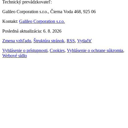
Technický prevádzkovateľ:
Galileo Corporation s.r.o., Čierna Voda 468, 925 06
Kontakt:
Galileo Corporation s.r.o.
Posledná aktualizácia: 6. 8. 2026
Zmena vzhľadu
,
Štruktúra stránok
,
RSS
,
Vytlačiť
Vyhlásenie o prístupnosti
,
Cookies
,
Vyhlásenie o ochrane súkromia
,
Webové sídlo