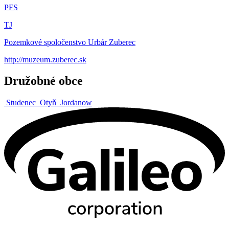
PFS
TJ
Pozemkové spoločenstvo Urbár Zuberec
http://muzeum.zuberec.sk
Družobné obce
Studenec
Otyň
Jordanow