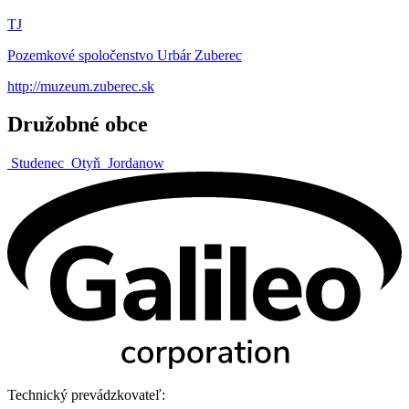
TJ
Pozemkové spoločenstvo Urbár Zuberec
http://muzeum.zuberec.sk
Družobné obce
Studenec
Otyň
Jordanow
Technický prevádzkovateľ: