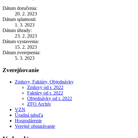
Dátum doručenia:
20. 2. 2023
Dátum splatnosti:
1. 3. 2023
Dátum úhrady:
23. 2. 2023
Dátum vystavenia:
15. 2. 2023
Dátum zverejnenia:
5. 3. 2023
Zverejňovanie
Zmluvy, Faktúry, Objednávky
Zmluvy od r. 2022
Faktúry od r. 2022
Objednávky od r. 2022
ZFO Archív
VZN
Úradná tabuľa
Hospodárenie
Verejné obstarávanie