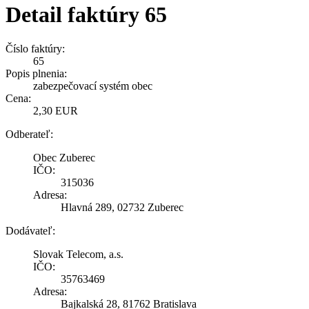
Detail faktúry 65
Číslo faktúry:
65
Popis plnenia:
zabezpečovací systém obec
Cena:
2,30 EUR
Odberateľ:
Obec Zuberec
IČO:
315036
Adresa:
Hlavná 289, 02732 Zuberec
Dodávateľ:
Slovak Telecom, a.s.
IČO:
35763469
Adresa:
Bajkalská 28, 81762 Bratislava