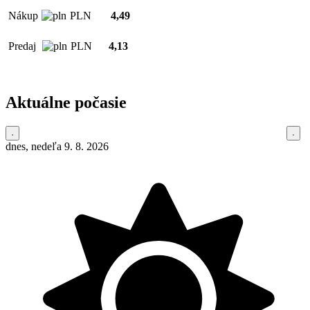
Nákup
PLN
4,49
Predaj
PLN
4,13
Aktuálne počasie
dnes, nedeľa 9. 8. 2026