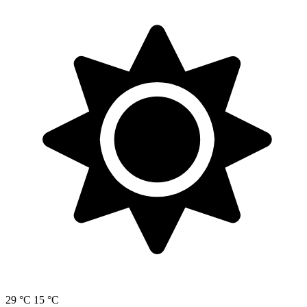
29 °C
15 °C