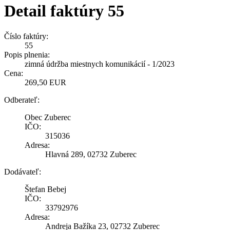
Detail faktúry 55
Číslo faktúry:
55
Popis plnenia:
zimná údržba miestnych komunikácií - 1/2023
Cena:
269,50 EUR
Odberateľ:
Obec Zuberec
IČO:
315036
Adresa:
Hlavná 289, 02732 Zuberec
Dodávateľ:
Štefan Bebej
IČO:
33792976
Adresa:
Andreja Bažíka 23, 02732 Zuberec