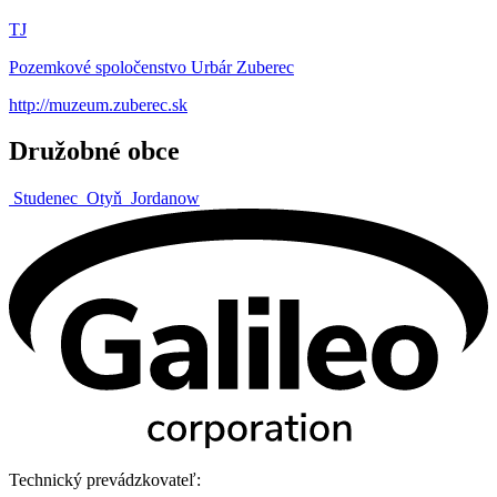
TJ
Pozemkové spoločenstvo Urbár Zuberec
http://muzeum.zuberec.sk
Družobné obce
Studenec
Otyň
Jordanow
Technický prevádzkovateľ: