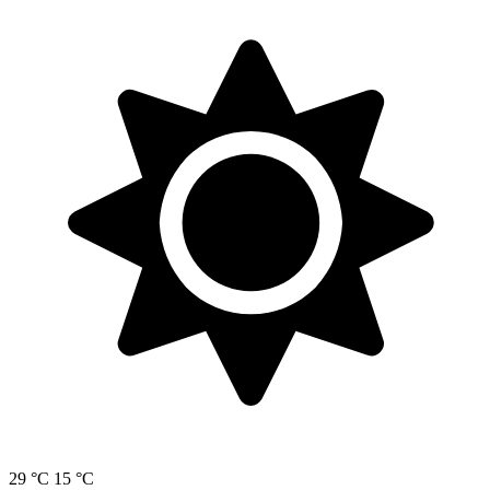
29 °C
15 °C