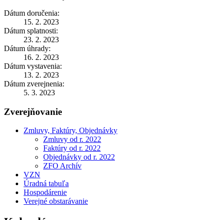
Dátum doručenia:
15. 2. 2023
Dátum splatnosti:
23. 2. 2023
Dátum úhrady:
16. 2. 2023
Dátum vystavenia:
13. 2. 2023
Dátum zverejnenia:
5. 3. 2023
Zverejňovanie
Zmluvy, Faktúry, Objednávky
Zmluvy od r. 2022
Faktúry od r. 2022
Objednávky od r. 2022
ZFO Archív
VZN
Úradná tabuľa
Hospodárenie
Verejné obstarávanie