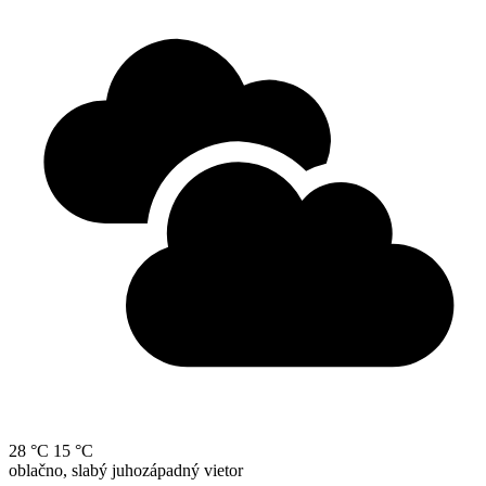
28 °C
15 °C
oblačno, slabý juhozápadný vietor