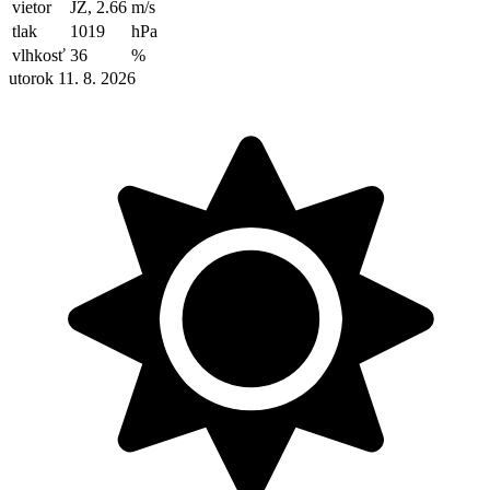
vietor
JZ, 2.66
m/s
tlak
1019
hPa
vlhkosť
36
%
utorok 11. 8. 2026