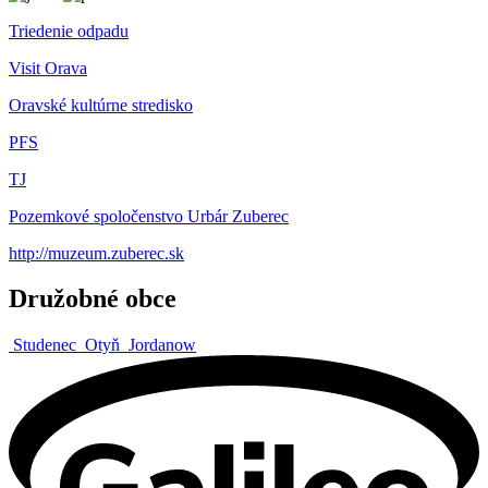
Triedenie odpadu
Visit Orava
Oravské kultúrne stredisko
PFS
TJ
Pozemkové spoločenstvo Urbár Zuberec
http://muzeum.zuberec.sk
Družobné obce
Studenec
Otyň
Jordanow