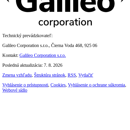
Technický prevádzkovateľ:
Galileo Corporation s.r.o., Čierna Voda 468, 925 06
Kontakt:
Galileo Corporation s.r.o.
Posledná aktualizácia: 7. 8. 2026
Zmena vzhľadu
,
Štruktúra stránok
,
RSS
,
Vytlačiť
Vyhlásenie o prístupnosti
,
Cookies
,
Vyhlásenie o ochrane súkromia
,
Webové sídlo