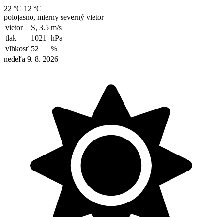
22 °C
12 °C
polojasno, mierny severný vietor
vietor
S, 3.5
m/s
tlak
1021
hPa
vlhkosť
52
%
nedeľa 9. 8. 2026