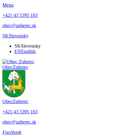
Menu
+421 43 5395 103
obec@zuberec.sk
SK
Slovensky
SK
Slovensky
EN
English
Obec
Zuberec
Obec
Zuberec
+421 43 5395 103
obec@zuberec.sk
Facebook