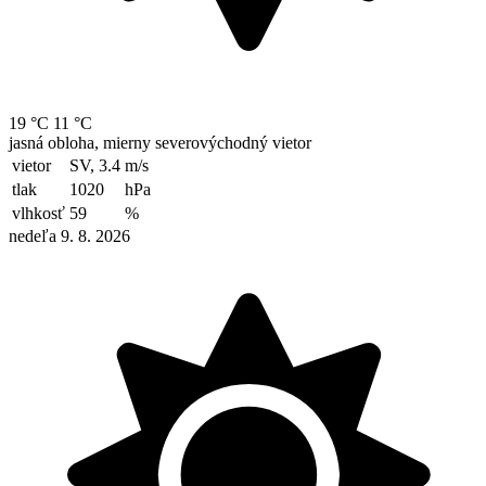
19 °C
11 °C
jasná obloha, mierny severovýchodný vietor
vietor
SV, 3.4
m/s
tlak
1020
hPa
vlhkosť
59
%
nedeľa 9. 8. 2026