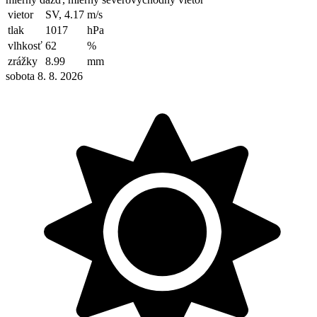
vietor
SV, 4.17
m/s
tlak
1017
hPa
vlhkosť
62
%
zrážky
8.99
mm
sobota 8. 8. 2026