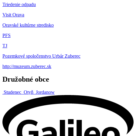
Triedenie odpadu
Visit Orava
Oravské kultúrne stredisko
PFS
TJ
Pozemkové spoločenstvo Urbár Zuberec
http://muzeum.zuberec.sk
Družobné obce
Studenec
Otyň
Jordanow