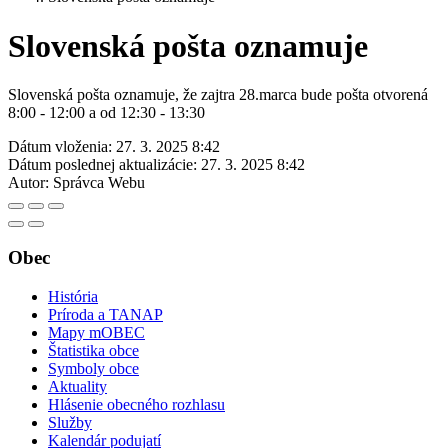
Slovenská pošta oznamuje
Slovenská pošta oznamuje, že zajtra 28.marca bude pošta otvorená
8:00 - 12:00 a od 12:30 - 13:30
Dátum vloženia:
27. 3. 2025 8:42
Dátum poslednej aktualizácie:
27. 3. 2025 8:42
Autor:
Správca Webu
Obec
História
Príroda a TANAP
Mapy mOBEC
Štatistika obce
Symboly obce
Aktuality
Hlásenie obecného rozhlasu
Služby
Kalendár podujatí