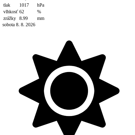
tlak
1017
hPa
vlhkosť
62
%
zrážky
8.99
mm
sobota 8. 8. 2026