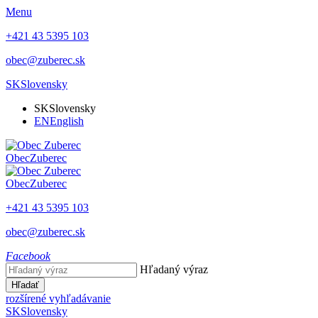
Menu
+421 43 5395 103
obec@zuberec.sk
SK
Slovensky
SK
Slovensky
EN
English
Obec
Zuberec
Obec
Zuberec
+421 43 5395 103
obec@zuberec.sk
Facebook
Hľadaný výraz
Hľadať
rozšírené vyhľadávanie
SK
Slovensky