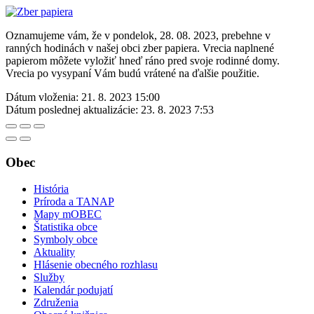
Oznamujeme vám, že v pondelok, 28. 08. 2023, prebehne v
ranných hodinách v našej obci zber papiera. Vrecia naplnené
papierom môžete vyložiť hneď ráno pred svoje rodinné domy.
Vrecia po vysypaní Vám budú vrátené na ďalšie použitie.
Dátum vloženia:
21. 8. 2023 15:00
Dátum poslednej aktualizácie:
23. 8. 2023 7:53
Obec
História
Príroda a TANAP
Mapy mOBEC
Štatistika obce
Symboly obce
Aktuality
Hlásenie obecného rozhlasu
Služby
Kalendár podujatí
Združenia