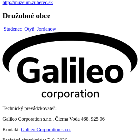
http://muzeum.zuberec.sk
Družobné obce
Studenec
Otyň
Jordanow
Technický prevádzkovateľ:
Galileo Corporation s.r.o., Čierna Voda 468, 925 06
Kontakt:
Galileo Corporation s.r.o.