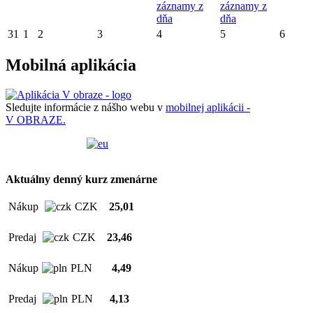
záznamy z
záznamy z
dňa
dňa
31
1
2
3
4
5
6
Mobilná aplikácia
Sledujte informácie z nášho webu v
mobilnej aplikácii -
V OBRAZE.
Aktuálny denný kurz zmenárne
Nákup
CZK
25,01
Predaj
CZK
23,46
Nákup
PLN
4,49
Predaj
PLN
4,13