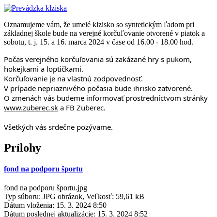
Oznamujeme vám, že umelé klzisko so syntetickým ľadom pri
základnej škole bude na verejné korčuľovanie otvorené v piatok a
sobotu, t. j. 15. a 16. marca 2024 v čase od 16.00 - 18.00 hod.
Počas verejného korčuľovania sú zakázané hry s pukom, 
hokejkami a loptičkami.
Korčuľovanie je na vlastnú zodpovednosť.
V prípade nepriaznivého počasia bude ihrisko zatvorené. 
O zmenách vás budeme informovať prostredníctvom stránky 
www.zuberec.sk
 a FB Zuberec.
Všetkých vás srdečne pozývame.
Prílohy
fond na podporu športu
fond na podporu športu.jpg
Typ súboru: JPG obrázok, Veľkosť: 59,61 kB
Dátum vloženia:
15. 3. 2024 8:50
Dátum poslednej aktualizácie:
15. 3. 2024 8:52