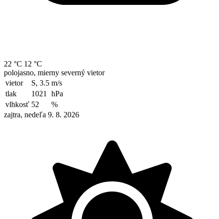
22 °C
12 °C
polojasno, mierny severný vietor
vietor
S, 3.5
m/s
tlak
1021
hPa
vlhkosť
52
%
zajtra, nedeľa 9. 8. 2026