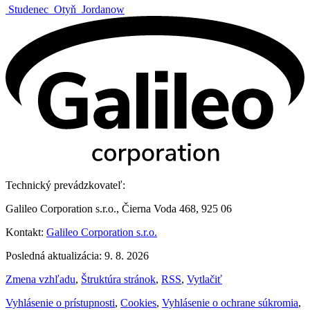
Studenec
Otyň
Jordanow
Technický prevádzkovateľ:
Galileo Corporation s.r.o., Čierna Voda 468, 925 06
Kontakt:
Galileo Corporation s.r.o.
Posledná aktualizácia: 9. 8. 2026
Zmena vzhľadu
,
Štruktúra stránok
,
RSS
,
Vytlačiť
Vyhlásenie o prístupnosti
,
Cookies
,
Vyhlásenie o ochrane súkromia
,