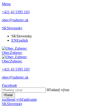
Menu
+421 43 5395 103
obec@zuberec.sk
SK
Slovensky
SK
Slovensky
EN
English
Obec
Zuberec
Obec
Zuberec
+421 43 5395 103
obec@zuberec.sk
Facebook
Hľadaný výraz
Hľadať
rozšírené vyhľadávanie
SK
Slovensky