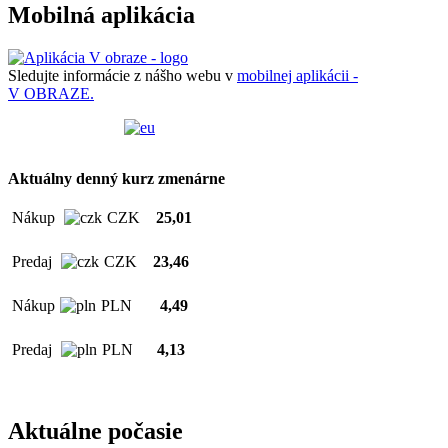
Mobilná aplikácia
Sledujte informácie z nášho webu v
mobilnej aplikácii -
V OBRAZE.
Aktuálny denný kurz zmenárne
Nákup
CZK
25,01
Predaj
CZK
23,46
Nákup
PLN
4,49
Predaj
PLN
4,13
Aktuálne počasie