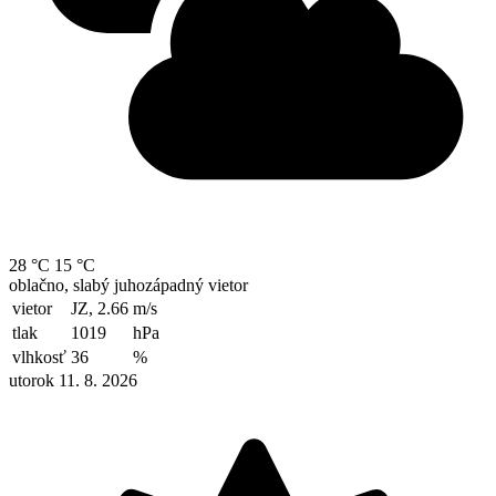
28 °C
15 °C
oblačno, slabý juhozápadný vietor
vietor
JZ, 2.66
m/s
tlak
1019
hPa
vlhkosť
36
%
utorok 11. 8. 2026