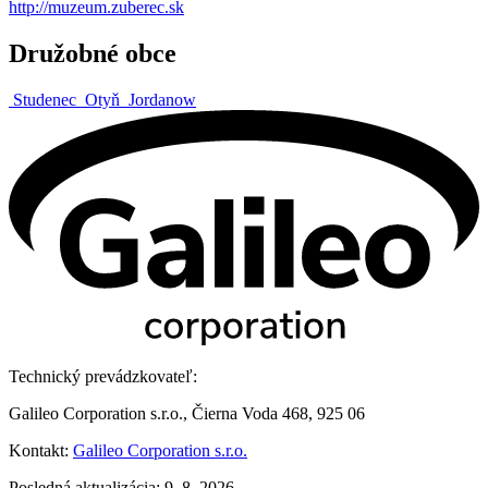
http://muzeum.zuberec.sk
Družobné obce
Studenec
Otyň
Jordanow
Technický prevádzkovateľ:
Galileo Corporation s.r.o., Čierna Voda 468, 925 06
Kontakt:
Galileo Corporation s.r.o.
Posledná aktualizácia: 9. 8. 2026