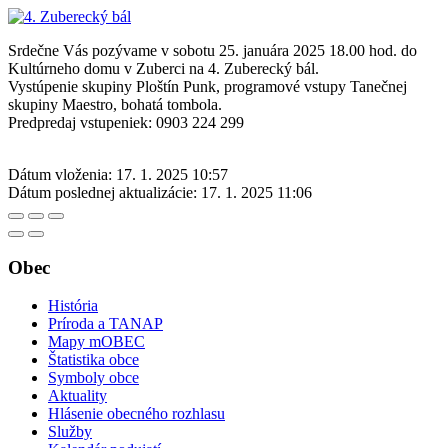
Srdečne Vás pozývame v sobotu 25. januára 2025 18.00 hod. do
Kultúrneho domu v Zuberci na 4. Zuberecký bál.
Vystúpenie skupiny Ploštín Punk, programové vstupy Tanečnej
skupiny Maestro, bohatá tombola.
Predpredaj vstupeniek: 0903 224 299
Dátum vloženia:
17. 1. 2025 10:57
Dátum poslednej aktualizácie:
17. 1. 2025 11:06
Obec
História
Príroda a TANAP
Mapy mOBEC
Štatistika obce
Symboly obce
Aktuality
Hlásenie obecného rozhlasu
Služby