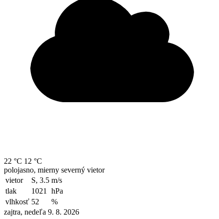
22 °C
12 °C
polojasno, mierny severný vietor
vietor
S, 3.5
m/s
tlak
1021
hPa
vlhkosť
52
%
zajtra, nedeľa 9. 8. 2026