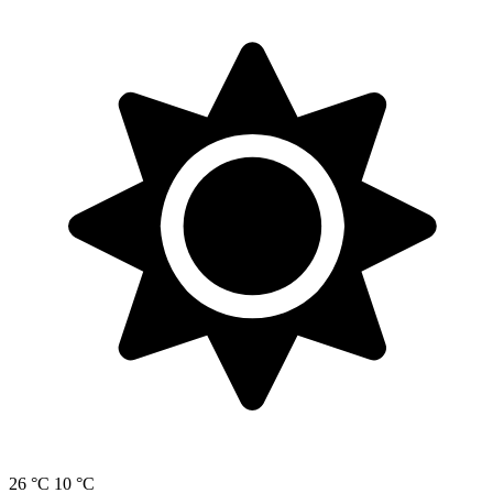
26 °C
10 °C