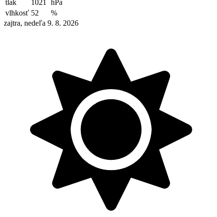
tlak
1021
hPa
vlhkosť
52
%
zajtra, nedeľa 9. 8. 2026