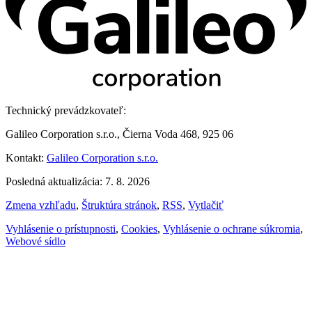
Technický prevádzkovateľ:
Galileo Corporation s.r.o., Čierna Voda 468, 925 06
Kontakt:
Galileo Corporation s.r.o.
Posledná aktualizácia: 7. 8. 2026
Zmena vzhľadu
,
Štruktúra stránok
,
RSS
,
Vytlačiť
Vyhlásenie o prístupnosti
,
Cookies
,
Vyhlásenie o ochrane súkromia
,
Webové sídlo