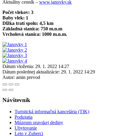
Aktuálny cenník –
www.janovky.sk
Počet vlekov: 3
Baby vlek: 1
Dĺžka tratí spolu: 4,5 km
Základná stanica: 750 m.n.m
Vrcholová stanica: 1000 m.n.m.
Dátum vloženia:
29. 1. 2022 14:27
Dátum poslednej aktualizácie:
29. 1. 2022 14:29
Autor:
amin prevod
Návštevník
Turistická informačná kancelária (TIK)
Podujatia
Múzeum oravskej dediny
Ubytovanie
Leto v Zuberci