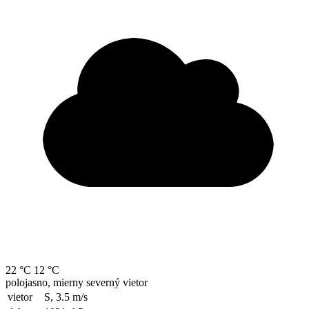
22 °C
12 °C
polojasno, mierny severný vietor
vietor
S, 3.5
m/s