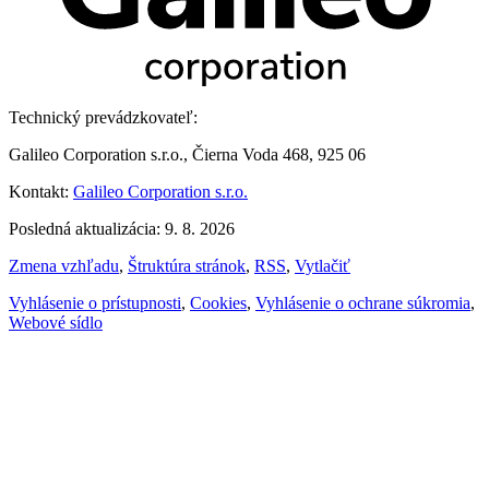
Technický prevádzkovateľ:
Galileo Corporation s.r.o., Čierna Voda 468, 925 06
Kontakt:
Galileo Corporation s.r.o.
Posledná aktualizácia: 9. 8. 2026
Zmena vzhľadu
,
Štruktúra stránok
,
RSS
,
Vytlačiť
Vyhlásenie o prístupnosti
,
Cookies
,
Vyhlásenie o ochrane súkromia
,
Webové sídlo