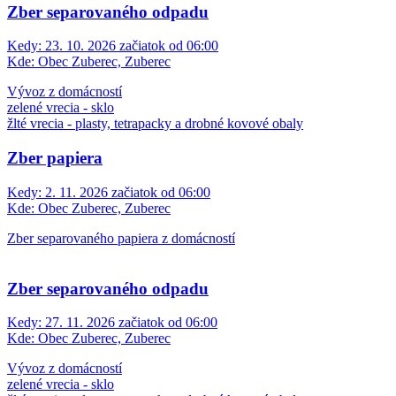
Zber separovaného odpadu
Kedy:
23. 10. 2026 začiatok od 06:00
Kde:
Obec Zuberec, Zuberec
Vývoz z domácností
zelené vrecia - sklo
žlté vrecia - plasty, tetrapacky a drobné kovové obaly
Zber papiera
Kedy:
2. 11. 2026 začiatok od 06:00
Kde:
Obec Zuberec, Zuberec
Zber separovaného papiera z domácností
Zber separovaného odpadu
Kedy:
27. 11. 2026 začiatok od 06:00
Kde:
Obec Zuberec, Zuberec
Vývoz z domácností
zelené vrecia - sklo