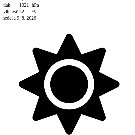
tlak
1021
hPa
vlhkosť
52
%
nedeľa 9. 8. 2026