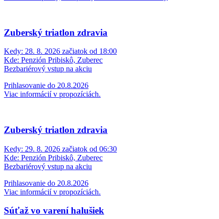
Zuberský triatlon zdravia
Kedy:
28. 8. 2026 začiatok od 18:00
Kde:
Penzión Pribiskô, Zuberec
Bezbariérový vstup na akciu
Prihlasovanie do 20.8.2026
Viac informácií v propozíciách.
Zuberský triatlon zdravia
Kedy:
29. 8. 2026 začiatok od 06:30
Kde:
Penzión Pribiskô, Zuberec
Bezbariérový vstup na akciu
Prihlasovanie do 20.8.2026
Viac informácií v propozíciách.
Súťaž vo varení halušiek