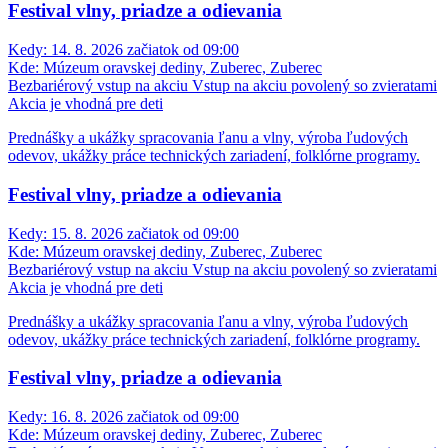
Festival vlny, priadze a odievania
Kedy:
14. 8. 2026 začiatok od 09:00
Kde:
Múzeum oravskej dediny, Zuberec, Zuberec
Bezbariérový vstup na akciu
Vstup na akciu povolený so zvieratami
Akcia je vhodná pre deti
Prednášky a ukážky spracovania ľanu a vlny, výroba ľudových
odevov, ukážky práce technických zariadení, folklórne programy.
Festival vlny, priadze a odievania
Kedy:
15. 8. 2026 začiatok od 09:00
Kde:
Múzeum oravskej dediny, Zuberec, Zuberec
Bezbariérový vstup na akciu
Vstup na akciu povolený so zvieratami
Akcia je vhodná pre deti
Prednášky a ukážky spracovania ľanu a vlny, výroba ľudových
odevov, ukážky práce technických zariadení, folklórne programy.
Festival vlny, priadze a odievania
Kedy:
16. 8. 2026 začiatok od 09:00
Kde:
Múzeum oravskej dediny, Zuberec, Zuberec