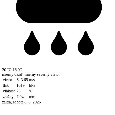
20 °C
16 °C
mierny dážď, mierny severný vietor
vietor
S, 3.65
m/s
tlak
1019
hPa
vlhkosť
73
%
zrážky
7.94
mm
zajtra, sobota 8. 8. 2026