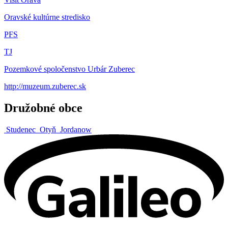
Oravské kultúrne stredisko
PFS
TJ
Pozemkové spoločenstvo Urbár Zuberec
http://muzeum.zuberec.sk
Družobné obce
Studenec
Otyň
Jordanow