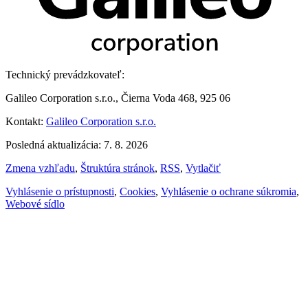
Technický prevádzkovateľ:
Galileo Corporation s.r.o., Čierna Voda 468, 925 06
Kontakt:
Galileo Corporation s.r.o.
Posledná aktualizácia: 7. 8. 2026
Zmena vzhľadu
,
Štruktúra stránok
,
RSS
,
Vytlačiť
Vyhlásenie o prístupnosti
,
Cookies
,
Vyhlásenie o ochrane súkromia
,
Webové sídlo