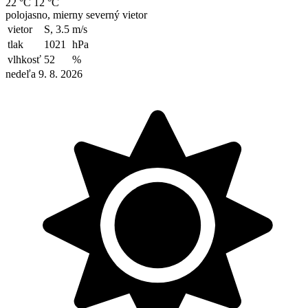
22 °C
12 °C
polojasno, mierny severný vietor
vietor
S, 3.5
m/s
tlak
1021
hPa
vlhkosť
52
%
nedeľa 9. 8. 2026