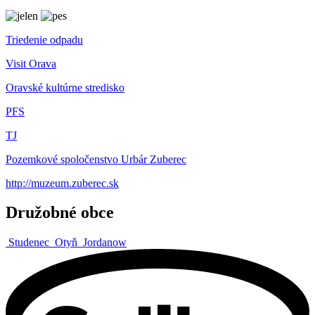
Triedenie odpadu
Visit Orava
Oravské kultúrne stredisko
PFS
TJ
Pozemkové spoločenstvo Urbár Zuberec
http://muzeum.zuberec.sk
Družobné obce
Studenec
Otyň
Jordanow