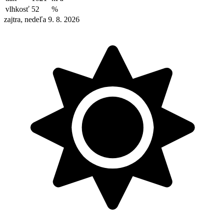
vlhkosť
52
%
zajtra, nedeľa 9. 8. 2026