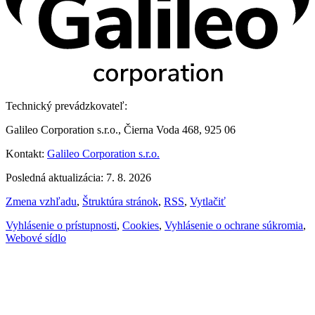
Technický prevádzkovateľ:
Galileo Corporation s.r.o., Čierna Voda 468, 925 06
Kontakt:
Galileo Corporation s.r.o.
Posledná aktualizácia: 7. 8. 2026
Zmena vzhľadu
,
Štruktúra stránok
,
RSS
,
Vytlačiť
Vyhlásenie o prístupnosti
,
Cookies
,
Vyhlásenie o ochrane súkromia
,
Webové sídlo