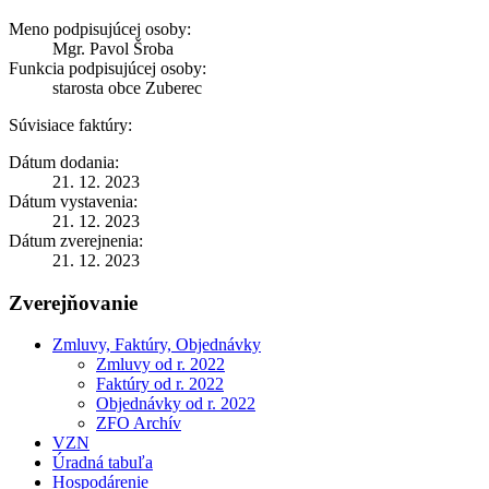
Meno podpisujúcej osoby:
Mgr. Pavol Šroba
Funkcia podpisujúcej osoby:
starosta obce Zuberec
Súvisiace faktúry:
Dátum dodania:
21. 12. 2023
Dátum vystavenia:
21. 12. 2023
Dátum zverejnenia:
21. 12. 2023
Zverejňovanie
Zmluvy, Faktúry, Objednávky
Zmluvy od r. 2022
Faktúry od r. 2022
Objednávky od r. 2022
ZFO Archív
VZN
Úradná tabuľa
Hospodárenie