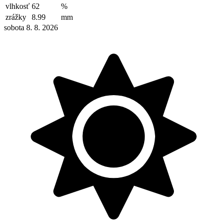
vlhkosť
62
%
zrážky
8.99
mm
sobota 8. 8. 2026