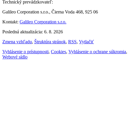
Technický prevádzkovateľ:
Galileo Corporation s.r.o., Čierna Voda 468, 925 06
Kontakt:
Galileo Corporation s.r.o.
Posledná aktualizácia: 6. 8. 2026
Zmena vzhľadu
,
Štruktúra stránok
,
RSS
,
Vytlačiť
Vyhlásenie o prístupnosti
,
Cookies
,
Vyhlásenie o ochrane súkromia
,
Webové sídlo