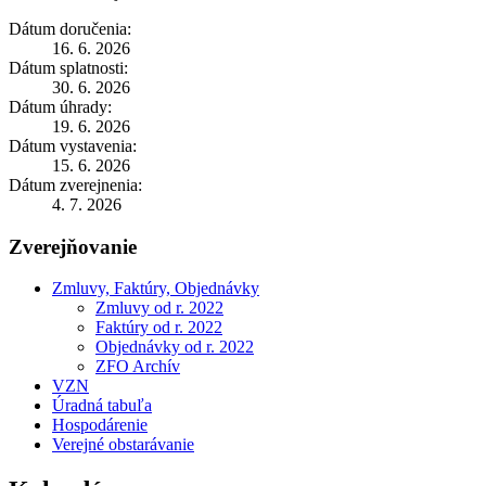
Dátum doručenia:
16. 6. 2026
Dátum splatnosti:
30. 6. 2026
Dátum úhrady:
19. 6. 2026
Dátum vystavenia:
15. 6. 2026
Dátum zverejnenia:
4. 7. 2026
Zverejňovanie
Zmluvy, Faktúry, Objednávky
Zmluvy od r. 2022
Faktúry od r. 2022
Objednávky od r. 2022
ZFO Archív
VZN
Úradná tabuľa
Hospodárenie
Verejné obstarávanie