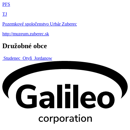
PFS
TJ
Pozemkové spoločenstvo Urbár Zuberec
http://muzeum.zuberec.sk
Družobné obce
Studenec
Otyň
Jordanow