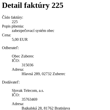
Detail faktúry 225
Číslo faktúry:
225
Popis plnenia:
zabezpečovací systém obec
Cena:
5,00 EUR
Odberateľ:
Obec Zuberec
IČO:
315036
Adresa:
Hlavná 289, 02732 Zuberec
Dodávateľ:
Slovak Telecom, a.s.
IČO:
35763469
Adresa:
Bajkalská 28, 81762 Bratislava