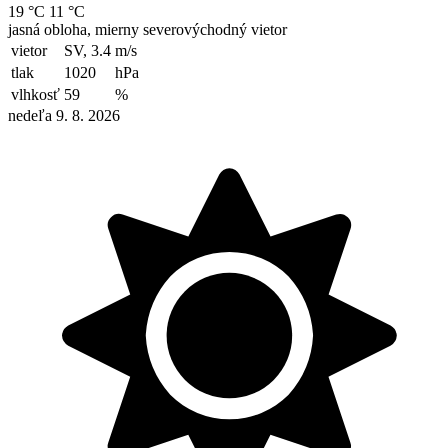
19 °C
11 °C
jasná obloha, mierny severovýchodný vietor
vietor
SV, 3.4
m/s
tlak
1020
hPa
vlhkosť
59
%
nedeľa 9. 8. 2026