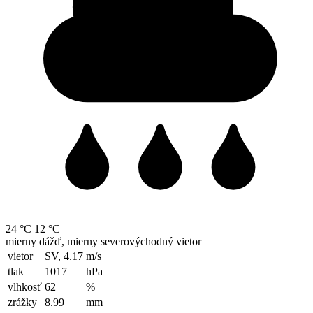
24 °C
12 °C
mierny dážď, mierny severovýchodný vietor
vietor
SV, 4.17
m/s
tlak
1017
hPa
vlhkosť
62
%
zrážky
8.99
mm