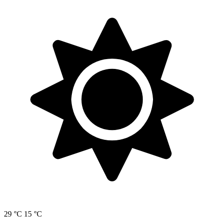
29 °C
15 °C