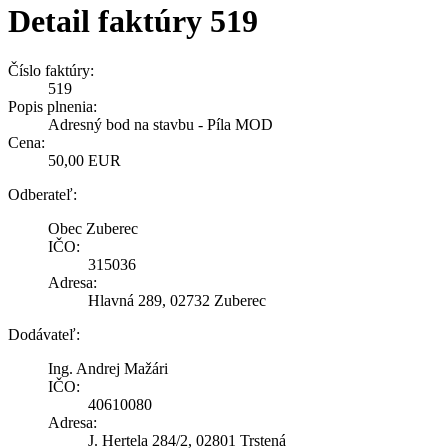
Detail faktúry 519
Číslo faktúry:
519
Popis plnenia:
Adresný bod na stavbu - Píla MOD
Cena:
50,00 EUR
Odberateľ:
Obec Zuberec
IČO:
315036
Adresa:
Hlavná 289, 02732 Zuberec
Dodávateľ:
Ing. Andrej Mažári
IČO:
40610080
Adresa:
J. Hertela 284/2, 02801 Trstená