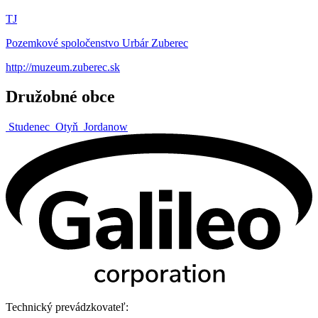
TJ
Pozemkové spoločenstvo Urbár Zuberec
http://muzeum.zuberec.sk
Družobné obce
Studenec
Otyň
Jordanow
Technický prevádzkovateľ: