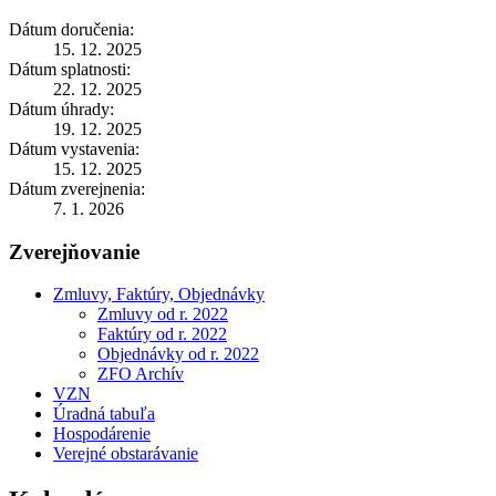
Dátum doručenia:
15. 12. 2025
Dátum splatnosti:
22. 12. 2025
Dátum úhrady:
19. 12. 2025
Dátum vystavenia:
15. 12. 2025
Dátum zverejnenia:
7. 1. 2026
Zverejňovanie
Zmluvy, Faktúry, Objednávky
Zmluvy od r. 2022
Faktúry od r. 2022
Objednávky od r. 2022
ZFO Archív
VZN
Úradná tabuľa
Hospodárenie
Verejné obstarávanie