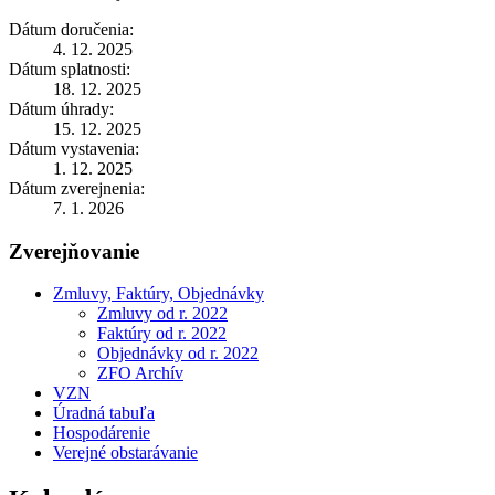
Dátum doručenia:
4. 12. 2025
Dátum splatnosti:
18. 12. 2025
Dátum úhrady:
15. 12. 2025
Dátum vystavenia:
1. 12. 2025
Dátum zverejnenia:
7. 1. 2026
Zverejňovanie
Zmluvy, Faktúry, Objednávky
Zmluvy od r. 2022
Faktúry od r. 2022
Objednávky od r. 2022
ZFO Archív
VZN
Úradná tabuľa
Hospodárenie
Verejné obstarávanie