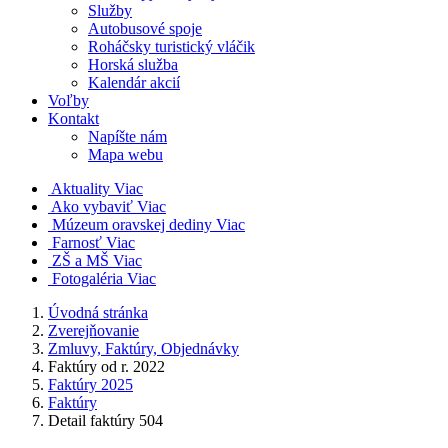
Služby
Autobusové spoje
Roháčsky turistický vláčik
Horská služba
Kalendár akcií
Voľby
Kontakt
Napíšte nám
Mapa webu
Aktuality
Viac
Ako vybaviť
Viac
Múzeum oravskej dediny
Viac
Farnosť
Viac
ZŠ a MŠ
Viac
Fotogaléria
Viac
Úvodná stránka
Zverejňovanie
Zmluvy, Faktúry, Objednávky
Faktúry od r. 2022
Faktúry 2025
Faktúry
Detail faktúry 504