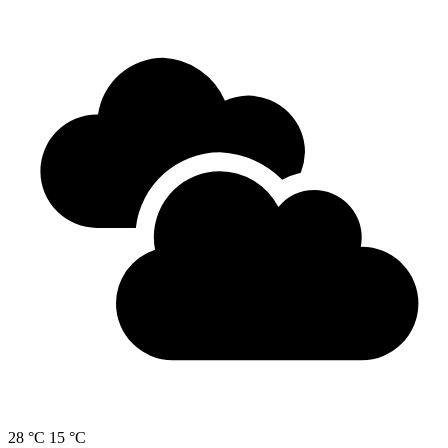
28 °C
15 °C