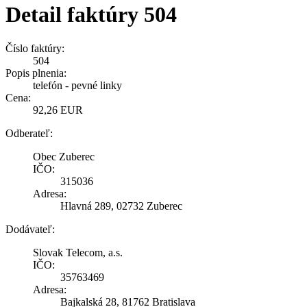
Detail faktúry 504
Číslo faktúry:
504
Popis plnenia:
telefón - pevné linky
Cena:
92,26 EUR
Odberateľ:
Obec Zuberec
IČO:
315036
Adresa:
Hlavná 289, 02732 Zuberec
Dodávateľ:
Slovak Telecom, a.s.
IČO:
35763469
Adresa:
Bajkalská 28, 81762 Bratislava