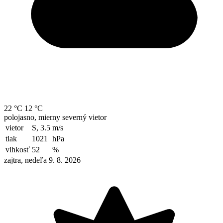
22 °C
12 °C
polojasno, mierny severný vietor
vietor
S, 3.5
m/s
tlak
1021
hPa
vlhkosť
52
%
zajtra, nedeľa 9. 8. 2026