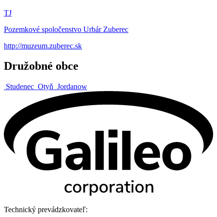
TJ
Pozemkové spoločenstvo Urbár Zuberec
http://muzeum.zuberec.sk
Družobné obce
Studenec
Otyň
Jordanow
Technický prevádzkovateľ: