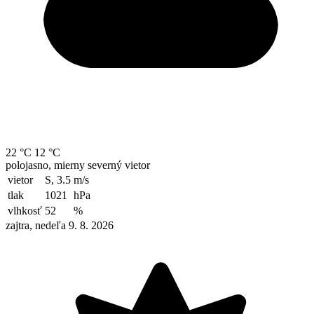
22 °C
12 °C
polojasno, mierny severný vietor
vietor
S, 3.5
m/s
tlak
1021
hPa
vlhkosť
52
%
zajtra, nedeľa 9. 8. 2026