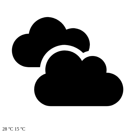
28 °C
15 °C