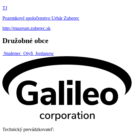
TJ
Pozemkové spoločenstvo Urbár Zuberec
http://muzeum.zuberec.sk
Družobné obce
Studenec
Otyň
Jordanow
Technický prevádzkovateľ: