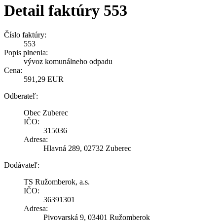
Detail faktúry 553
Číslo faktúry:
553
Popis plnenia:
vývoz komunálneho odpadu
Cena:
591,29 EUR
Odberateľ:
Obec Zuberec
IČO:
315036
Adresa:
Hlavná 289, 02732 Zuberec
Dodávateľ:
TS Ružomberok, a.s.
IČO:
36391301
Adresa:
Pivovarská 9, 03401 Ružomberok