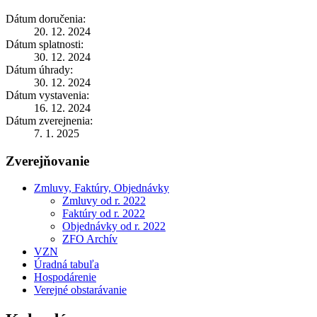
Dátum doručenia:
20. 12. 2024
Dátum splatnosti:
30. 12. 2024
Dátum úhrady:
30. 12. 2024
Dátum vystavenia:
16. 12. 2024
Dátum zverejnenia:
7. 1. 2025
Zverejňovanie
Zmluvy, Faktúry, Objednávky
Zmluvy od r. 2022
Faktúry od r. 2022
Objednávky od r. 2022
ZFO Archív
VZN
Úradná tabuľa
Hospodárenie
Verejné obstarávanie