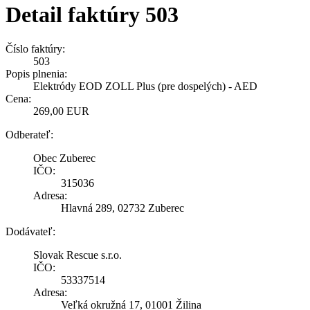
Detail faktúry 503
Číslo faktúry:
503
Popis plnenia:
Elektródy EOD ZOLL Plus (pre dospelých) - AED
Cena:
269,00 EUR
Odberateľ:
Obec Zuberec
IČO:
315036
Adresa:
Hlavná 289, 02732 Zuberec
Dodávateľ:
Slovak Rescue s.r.o.
IČO:
53337514
Adresa:
Veľká okružná 17, 01001 Žilina