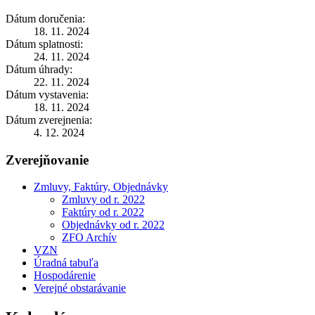
Dátum doručenia:
18. 11. 2024
Dátum splatnosti:
24. 11. 2024
Dátum úhrady:
22. 11. 2024
Dátum vystavenia:
18. 11. 2024
Dátum zverejnenia:
4. 12. 2024
Zverejňovanie
Zmluvy, Faktúry, Objednávky
Zmluvy od r. 2022
Faktúry od r. 2022
Objednávky od r. 2022
ZFO Archív
VZN
Úradná tabuľa
Hospodárenie
Verejné obstarávanie