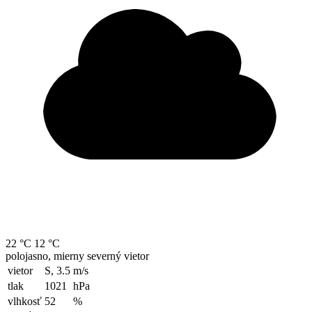
22 °C
12 °C
polojasno, mierny severný vietor
vietor
S, 3.5
m/s
tlak
1021
hPa
vlhkosť
52
%