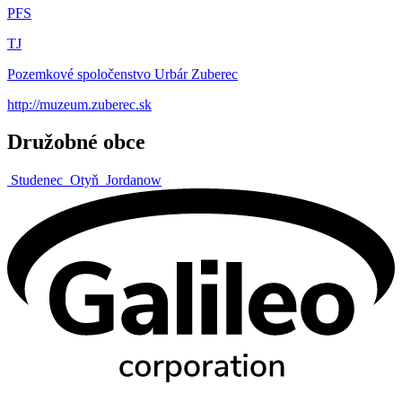
PFS
TJ
Pozemkové spoločenstvo Urbár Zuberec
http://muzeum.zuberec.sk
Družobné obce
Studenec
Otyň
Jordanow