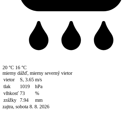
20 °C
16 °C
mierny dážď, mierny severný vietor
vietor
S, 3.65
m/s
tlak
1019
hPa
vlhkosť
73
%
zrážky
7.94
mm
zajtra, sobota 8. 8. 2026