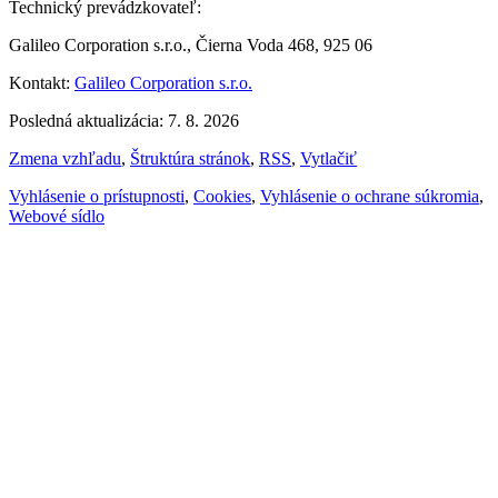
Technický prevádzkovateľ:
Galileo Corporation s.r.o., Čierna Voda 468, 925 06
Kontakt:
Galileo Corporation s.r.o.
Posledná aktualizácia: 7. 8. 2026
Zmena vzhľadu
,
Štruktúra stránok
,
RSS
,
Vytlačiť
Vyhlásenie o prístupnosti
,
Cookies
,
Vyhlásenie o ochrane súkromia
,
Webové sídlo