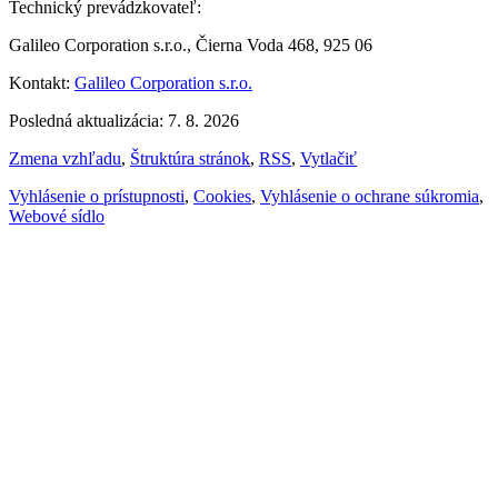
Technický prevádzkovateľ:
Galileo Corporation s.r.o., Čierna Voda 468, 925 06
Kontakt:
Galileo Corporation s.r.o.
Posledná aktualizácia: 7. 8. 2026
Zmena vzhľadu
,
Štruktúra stránok
,
RSS
,
Vytlačiť
Vyhlásenie o prístupnosti
,
Cookies
,
Vyhlásenie o ochrane súkromia
,
Webové sídlo