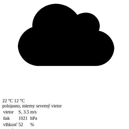
22 °C
12 °C
polojasno, mierny severný vietor
vietor
S, 3.5
m/s
tlak
1021
hPa
vlhkosť
52
%