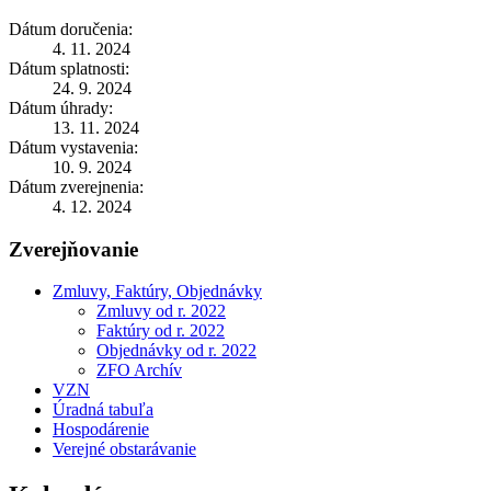
Dátum doručenia:
4. 11. 2024
Dátum splatnosti:
24. 9. 2024
Dátum úhrady:
13. 11. 2024
Dátum vystavenia:
10. 9. 2024
Dátum zverejnenia:
4. 12. 2024
Zverejňovanie
Zmluvy, Faktúry, Objednávky
Zmluvy od r. 2022
Faktúry od r. 2022
Objednávky od r. 2022
ZFO Archív
VZN
Úradná tabuľa
Hospodárenie
Verejné obstarávanie