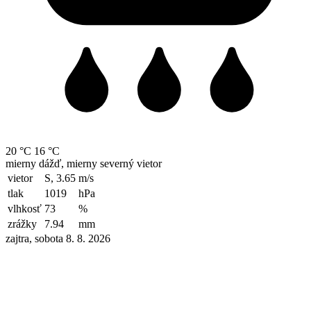
20 °C
16 °C
mierny dážď, mierny severný vietor
vietor
S, 3.65
m/s
tlak
1019
hPa
vlhkosť
73
%
zrážky
7.94
mm
zajtra, sobota 8. 8. 2026