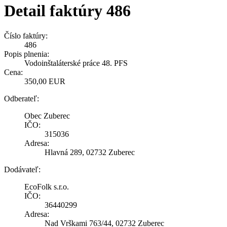
Detail faktúry 486
Číslo faktúry:
486
Popis plnenia:
Vodoinštaláterské práce 48. PFS
Cena:
350,00 EUR
Odberateľ:
Obec Zuberec
IČO:
315036
Adresa:
Hlavná 289, 02732 Zuberec
Dodávateľ:
EcoFolk s.r.o.
IČO:
36440299
Adresa:
Nad Vrškami 763/44, 02732 Zuberec