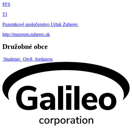
PFS
TJ
Pozemkové spoločenstvo Urbár Zuberec
http://muzeum.zuberec.sk
Družobné obce
Studenec
Otyň
Jordanow