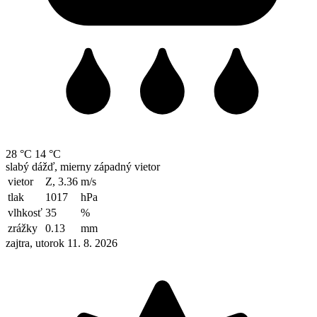
28 °C
14 °C
slabý dážď, mierny západný vietor
vietor
Z, 3.36
m/s
tlak
1017
hPa
vlhkosť
35
%
zrážky
0.13
mm
zajtra, utorok 11. 8. 2026