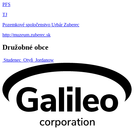
PFS
TJ
Pozemkové spoločenstvo Urbár Zuberec
http://muzeum.zuberec.sk
Družobné obce
Studenec
Otyň
Jordanow