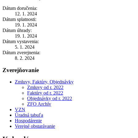
Dátum doručenia:
12. 1. 2024
Dátum splatnosti:
19. 1. 2024
Dátum úhrady:
19. 1. 2024
Dátum vystavenia:
5. 1. 2024
Dátum zverejnenia:
8. 2. 2024
Zverejňovanie
Zmluvy, Faktúry, Objednávky
Zmluvy od r. 2022
Faktúry od r. 2022
Objednávky od r. 2022
ZFO Archív
VZN
Úradná tabuľa
Hospodárenie
Verejné obstarávanie