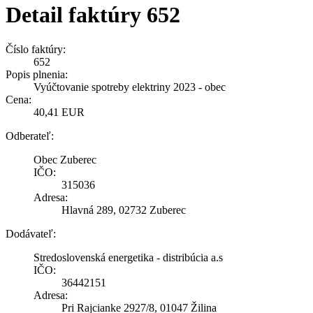
Detail faktúry 652
Číslo faktúry:
652
Popis plnenia:
Vyúčtovanie spotreby elektriny 2023 - obec
Cena:
40,41 EUR
Odberateľ:
Obec Zuberec
IČO:
315036
Adresa:
Hlavná 289, 02732 Zuberec
Dodávateľ:
Stredoslovenská energetika - distribúcia a.s
IČO:
36442151
Adresa:
Pri Rajcianke 2927/8, 01047 Žilina