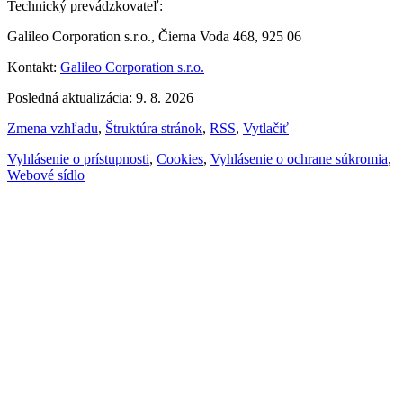
Technický prevádzkovateľ:
Galileo Corporation s.r.o., Čierna Voda 468, 925 06
Kontakt:
Galileo Corporation s.r.o.
Posledná aktualizácia: 9. 8. 2026
Zmena vzhľadu
,
Štruktúra stránok
,
RSS
,
Vytlačiť
Vyhlásenie o prístupnosti
,
Cookies
,
Vyhlásenie o ochrane súkromia
,
Webové sídlo